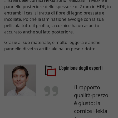
I listelli delle cornici Hekla sono realizzati in MDF e il
pannello posteriore dello spessore di 2 mm in HDF; in
entrambi i casi si tratta di fibre di legno pressate e
incollate. Poiché la laminazione avvolge con la sua
pellicola tutto il profilo, la cornice ha un aspetto
accurato anche sul lato posteriore.
Grazie al suo materiale, è molto leggera e anche il
pannello di vetro artificiale ha un peso ridotto.
L’opinione degli esperti
Il rapporto
qualità-prezzo
è giusto: la
cornice Hekla