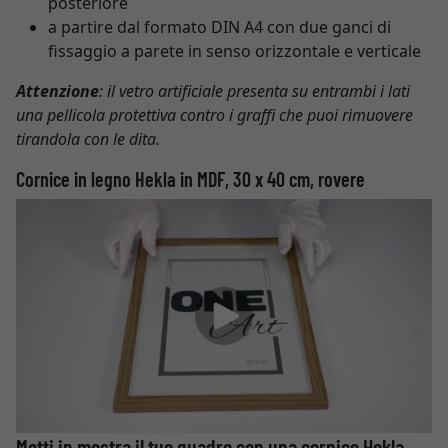
posteriore
a partire dal formato DIN A4 con due ganci di
fissaggio a parete in senso orizzontale e verticale
Attenzione
: il vetro artificiale presenta su entrambi i lati
una pellicola protettiva contro i graffi che puoi rimuovere
tirandola con le dita.
Cornice in legno Hekla in MDF, 30 x 40 cm, rovere
Metti in mostra il tuo quadro con una cornice Hekla