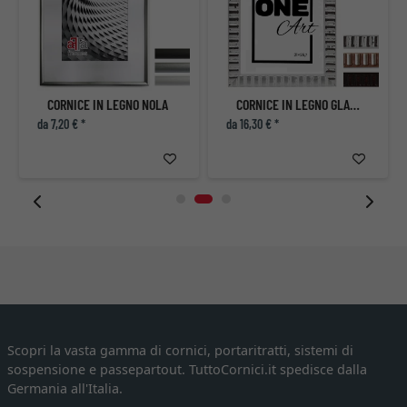
CORNICE IN LEGNO NOLA
CORNICE IN LEGNO GLAMOUR
da 7,20 € *
da 16,30 € *
Scopri la vasta gamma di cornici, portaritratti, sistemi di
sospensione e passepartout. TuttoCornici.it spedisce dalla
Germania all'Italia.