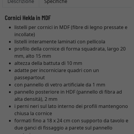
Descrizione
Specifiche
Cornici Hekla in MDF
listelli per cornici in MDF (fibre di legno pressate e
incollate)
listelli interamente laminati con pellicola
profilo della cornice di forma squadrata, largo 20
mm, alto 15 mm
altezza della battuta di 10 mm
adatte per incorniciare quadri con un
passepartout
con pannello di vetro artificiale da 1 mm
pannello posteriore in HDF (pannello di fibra ad
alta densità), 2 mm
i perni neri sul lato interno dei profili mantengono
chiusa la cornice
formati fino a 18 x 24 cm con supporto da tavolo e
due ganci di fissaggio a parete sul pannello