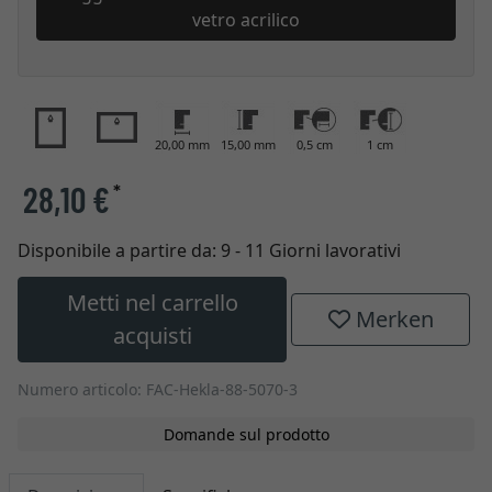
vetro acrilico
20,00 mm
15,00 mm
0,5 cm
1 cm
28,10 €
*
Disponibile a partire da:
9 - 11 Giorni lavorativi
Metti nel carrello
Merken
acquisti
Numero articolo: FAC-Hekla-88-5070-3
Domande sul prodotto