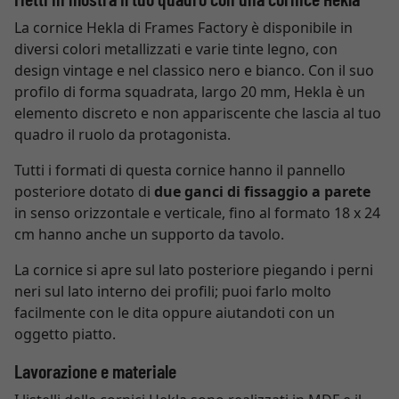
La cornice Hekla di Frames Factory è disponibile in
diversi colori metallizzati e varie tinte legno, con
design vintage e nel classico nero e bianco. Con il suo
profilo di forma squadrata, largo 20 mm, Hekla è un
elemento discreto e non appariscente che lascia al tuo
quadro il ruolo da protagonista.
Tutti i formati di questa cornice hanno il pannello
posteriore dotato di
due ganci di fissaggio a parete
in senso orizzontale e verticale, fino al formato 18 x 24
cm hanno anche un supporto da tavolo.
La cornice si apre sul lato posteriore piegando i perni
neri sul lato interno dei profili; puoi farlo molto
facilmente con le dita oppure aiutandoti con un
oggetto piatto.
Lavorazione e materiale