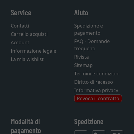
Service
Aiuto
Contatti
Spedizione e
pagamento
Carrello acquisti
FAQ - Domande
Account
frequenti
Informazione legale
Rivista
La mia wishlist
Sitemap
Termini e condizioni
Diritto di recesso
Informativa privacy
Revoca il contratto
Modalità di
Spedizione
pagamento