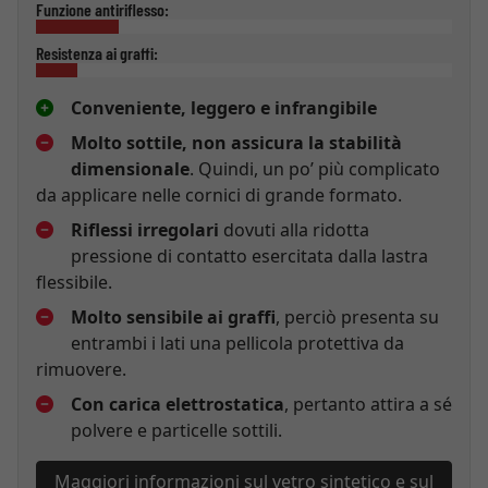
Funzione antiriflesso:
Resistenza ai graffi:
Conveniente, leggero e infrangibile
Molto sottile, non assicura la stabilità
dimensionale
. Quindi, un po’ più complicato
da applicare nelle cornici di grande formato.
Riflessi irregolari
dovuti alla ridotta
pressione di contatto esercitata dalla lastra
flessibile.
Molto sensibile ai graffi
, perciò presenta su
entrambi i lati una pellicola protettiva da
rimuovere.
Con carica elettrostatica
, pertanto attira a sé
polvere e particelle sottili.
Maggiori informazioni sul vetro sintetico e sul