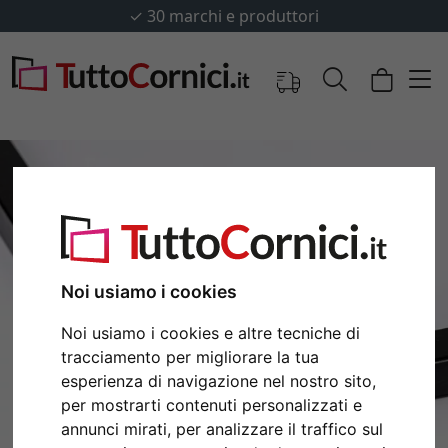
✓
30 marchi e produttori
Noi usiamo i cookies
Noi usiamo i cookies e altre tecniche di
tracciamento per migliorare la tua
Indietro
Avan
esperienza di navigazione nel nostro sito,
per mostrarti contenuti personalizzati e
annunci mirati, per analizzare il traffico sul