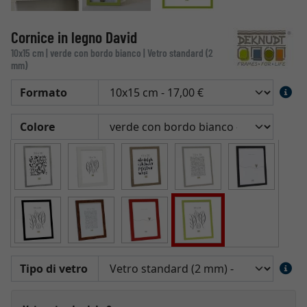
Cornice in legno David
10x15 cm | verde con bordo bianco | Vetro standard (2
mm)
Formato
Colore
Tipo di vetro