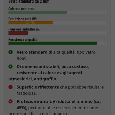
Vetro standard da 2 mm
Colore e contorno:
Protezione anti-UV:
ca. 45%
Funzione antiriflesso:
Resistenza ai graffi:
Vetro standard
di alta qualità, tipo vetro
float.
Di dimensioni stabili, poco costoso,
resistente al calore e agli agenti
atmosferici
,
antigraffio.
Superficie riflettente
che potrebbe risultare
fastidiosa.
Protezione anti-UV ridotta al minimo (ca.
45%)
, pertanto utile essenzialmente come
protezione fisica per il quadro.