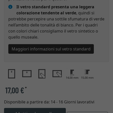
Il vetro standard presenta una leggera
colorazione tendente al verde
, quindi si
potrebbe percepire una sottile sfumatura di verde
nell’ambito delle tonalità di bianco. Per i quadri
con colori chiari consigliamo il vetro sintetico o
quello museale.
Maggiori informazioni sul vetro standard
14,00 mm
15,00 mm
17,00 €
*
Disponibile a partire da:
14 - 16 Giorni lavorativi