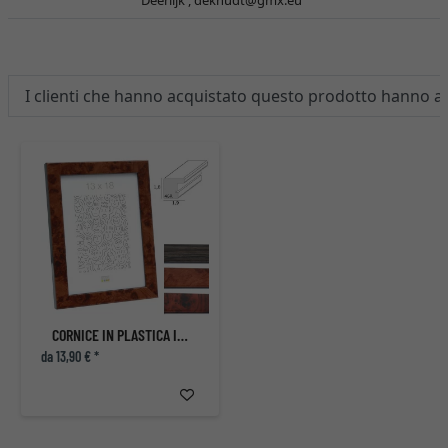
Deerlijk ,
deknudt@gmx.eu
I clienti che hanno acquistato questo prodotto hanno 
CORNICE IN PLASTICA IN COLOR RADICA DI NOCE
da 13,90 € *