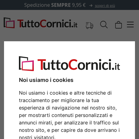
Spedizione
SEMPRE
9,95 €
scopri di più
Noi usiamo i cookies
Noi usiamo i cookies e altre tecniche di
tracciamento per migliorare la tua
esperienza di navigazione nel nostro sito,
per mostrarti contenuti personalizzati e
Indietro
Avan
annunci mirati, per analizzare il traffico sul
nostro sito, e per capire da dove arrivano i
nostri visitatori.