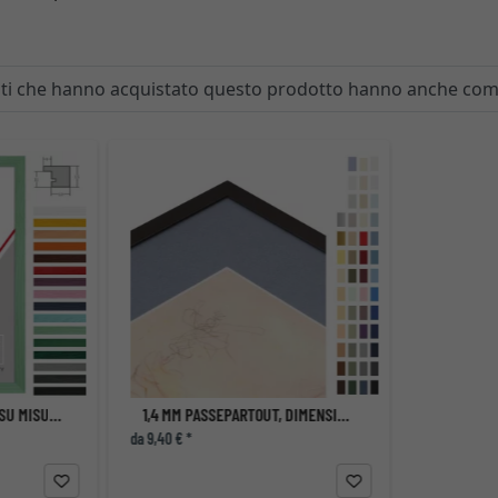
enti che hanno acquistato questo prodotto hanno anche co
CORNICE IN LEGNO BOTI SU MISURA
1,4 MM PASSEPARTOUT, DIMENSIONI INTERNE SU MISURA
da 9,40 € *