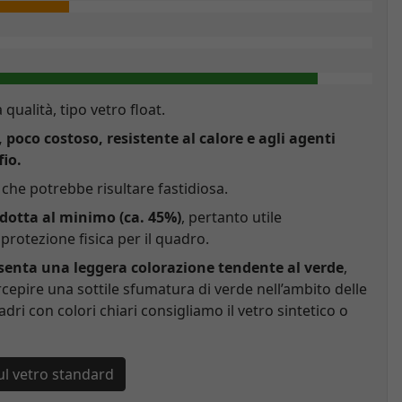
a qualità, tipo vetro float.
, poco costoso, resistente al calore e agli agenti
fio.
che potrebbe risultare fastidiosa.
idotta al minimo (ca. 45%)
, pertanto utile
rotezione fisica per il quadro.
esenta una leggera colorazione tendente al verde
,
cepire una sottile sfumatura di verde nell’ambito delle
adri con colori chiari consigliamo il vetro sintetico o
ul vetro standard