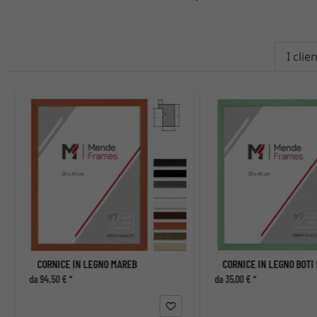
I cli
CORNICE IN LEGNO MAREB
da 94,50 € *
da 35,00 € *