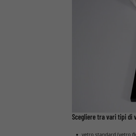
Scegliere tra vari tipi di 
vetro standard (vetro
f