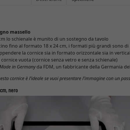
egno massello
 cm lo schienale è munito di un sostegno da tavolo
cino fino al formato 18 x 24 cm, i formati più grandi sono di 
pendere la cornice sia in formato orizzontale sia in vertica
cornice vuota (cornice senza vetro e senza schienale)
Made in Germany
da FDM, un fabbricante della Germania del
esta cornice è l’ideale se vuoi presentare l’immagine con un pas
 cm, nero