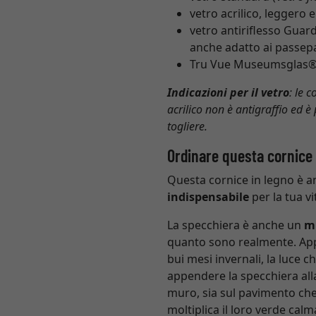
vetro acrilico, leggero 
vetro antiriflesso Guardi
anche adatto ai passep
Tru Vue Museumsglas®, ve
Indicazioni per il vetro
: le 
acrilico non è antigraffio ed è
togliere.
Ordinare questa cornice
Questa cornice in legno è a
indispensabile
per la tua vi
La specchiera è anche un
m
quanto sono realmente. Appe
bui mesi invernali, la luce 
appendere la specchiera all
muro, sia sul pavimento che
moltiplica il loro verde calm