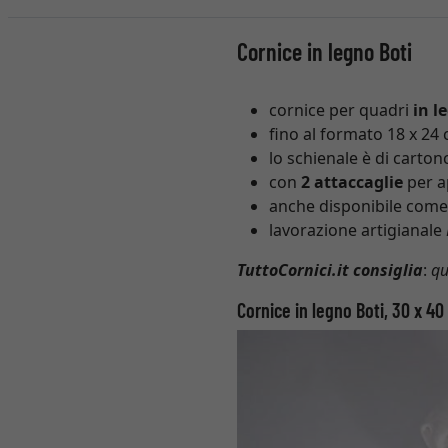
Cornice in legno Boti
cornice per quadri
in l
fino al formato 18 x 24
lo schienale è di carton
con
2 attaccaglie
per ap
anche disponibile come 
lavorazione artigianale
TuttoCornici.it consiglia
:
qu
Cornice in legno Boti, 30 x 40