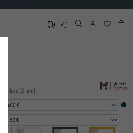
 standard (2 mm)