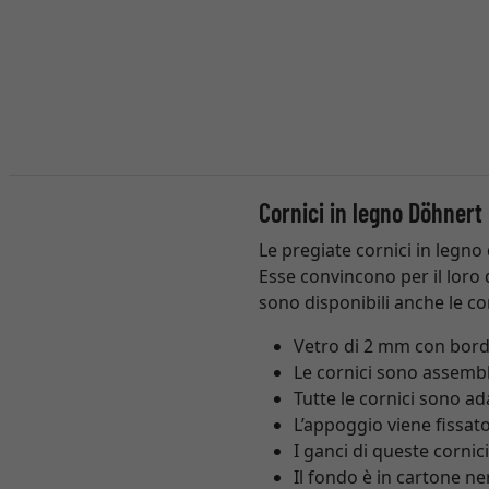
Cornici in legno Döhnert
Le pregiate cornici in legno
Esse convincono per il loro d
sono disponibili anche le co
Vetro di 2 mm con bordi
Le cornici sono assemb
Tutte le cornici sono a
L’appoggio viene fissato
I ganci di queste cornic
Il fondo è in cartone ne