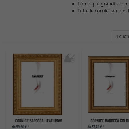
I fondi più grandi sono
Tutte le cornici sono d
I cli
CORNICE BAROCCA HEATHROW
da 59,60 € *
da 37,70 € *