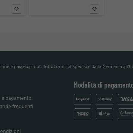
ione e passepartout. TuttoCornici.it spedisce dalla Germania all'Ita
Modalità di pagament
e e pagamento
ande frequenti
condizioni