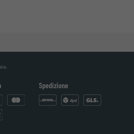
lia.
o
Spedizione