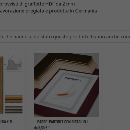
 provvisti di graffette HDF da 2 mm
i lavorazione pregiata e prodotte in Germania
enti che hanno acquistato questo prodotto hanno anche co
CORNICE BAROCCA GOLDHAWK ROAD
PASSE-PARTOUT CON RITAGLIO INDIVIDUALE
da 6,50 € *