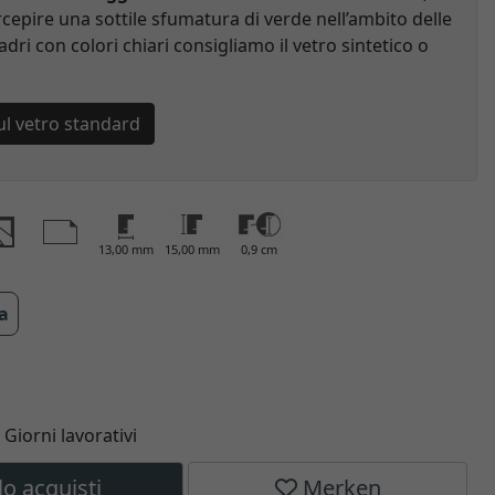
cepire una sottile sfumatura di verde nell’ambito delle
adri con colori chiari consigliamo il vetro sintetico o
ul vetro standard
13,00 mm
15,00 mm
0,9 cm
ra
6 Giorni lavorativi
lo acquisti
Merken