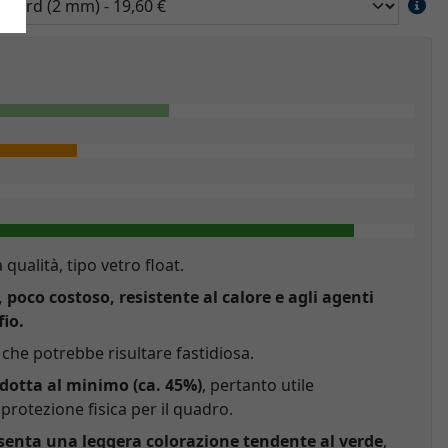
a qualità, tipo vetro float.
, poco costoso, resistente al calore e agli agenti
fio.
che potrebbe risultare fastidiosa.
idotta al minimo (ca. 45%)
, pertanto utile
rotezione fisica per il quadro.
esenta una leggera colorazione tendente al verde
,