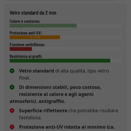
Vetro standard da 2 mm
Colore e contorno:
Protezione anti-UV:
ca. 45%
Funzione antiriflesso:
Resistenza ai graffi:
Vetro standard
di alta qualità, tipo vetro
float.
Di dimensioni stabili, poco costoso,
resistente al calore e agli agenti
atmosferici
,
antigraffio.
Superficie riflettente
che potrebbe risultare
fastidiosa.
Protezione anti-UV ridotta al minimo (ca.