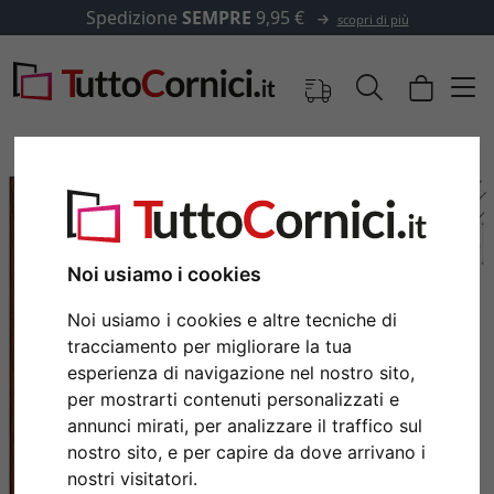
Spedizione
SEMPRE
9,95 €
scopri di più
Noi usiamo i cookies
Noi usiamo i cookies e altre tecniche di
tracciamento per migliorare la tua
esperienza di navigazione nel nostro sito,
per mostrarti contenuti personalizzati e
Indietro
Avan
annunci mirati, per analizzare il traffico sul
nostro sito, e per capire da dove arrivano i
nostri visitatori.