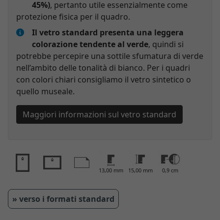
45%)
, pertanto utile essenzialmente come
protezione fisica per il quadro.
Il vetro standard presenta una leggera
colorazione tendente al verde
, quindi si
potrebbe percepire una sottile sfumatura di verde
nell’ambito delle tonalità di bianco. Per i quadri
con colori chiari consigliamo il vetro sintetico o
quello museale.
Maggiori informazioni sul vetro standard
13,00 mm
15,00 mm
0,9 cm
» verso i formati standard