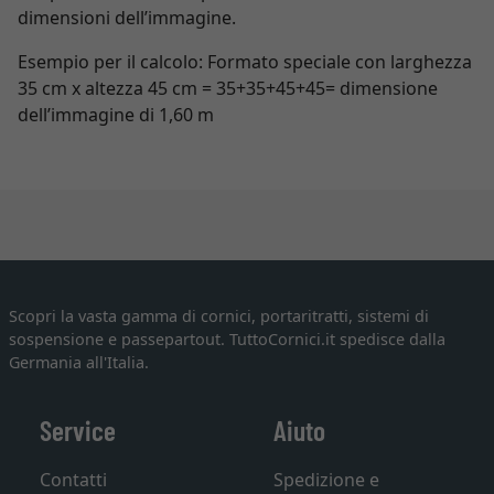
dimensioni dell’immagine.
Esempio per il calcolo: Formato speciale con larghezza
35 cm x altezza 45 cm = 35+35+45+45= dimensione
dell’immagine di 1,60 m
Scopri la vasta gamma di cornici, portaritratti, sistemi di
sospensione e passepartout. TuttoCornici.it spedisce dalla
Germania all'Italia.
Service
Aiuto
Contatti
Spedizione e