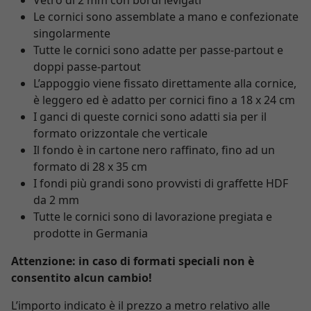
Vetro di 2 mm con bordi levigati
Le cornici sono assemblate a mano e confezionate
singolarmente
Tutte le cornici sono adatte per passe-partout e
doppi passe-partout
L’appoggio viene fissato direttamente alla cornice,
è leggero ed è adatto per cornici fino a 18 x 24 cm
I ganci di queste cornici sono adatti sia per il
formato orizzontale che verticale
Il fondo è in cartone nero raffinato, fino ad un
formato di 28 x 35 cm
I fondi più grandi sono provvisti di graffette HDF
da 2 mm
Tutte le cornici sono di lavorazione pregiata e
prodotte in Germania
Attenzione: in caso di formati speciali non è
consentito alcun cambio!
L’importo indicato è il prezzo a metro relativo alle