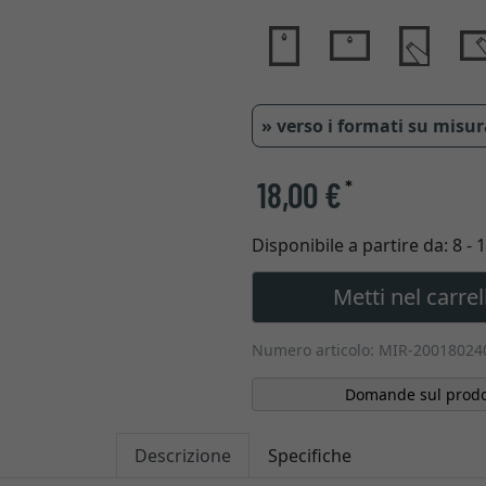
» verso i formati su misu
18,00 €
*
Disponibile a partire da:
8 - 
Metti nel carrel
Numero articolo: MIR-20018024
Domande sul prodo
Descrizione
Specifiche