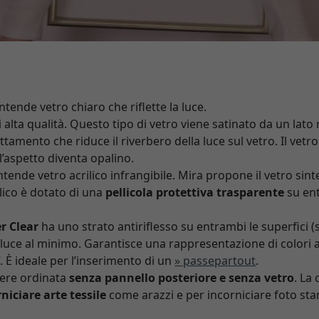
intende vetro chiaro che riflette la luce.
i alta qualità. Questo tipo di vetro viene satinato da un lato
ttamento che riduce il riverbero della luce sul vetro. Il vet
l’aspetto diventa opalino.
intende vetro acrilico infrangibile. Mira propone il vetro sint
rilico è dotato di una
pellicola protettiva trasparente
su en
r Clear
ha uno strato antiriflesso su entrambi le superfici 
la luce al minimo. Garantisce una rappresentazione di colori
 È ideale per l’inserimento di un
» passepartout
.
ere ordinata
senza pannello posteriore e senza vetro
. La
niciare arte tessile
come arazzi e per incorniciare foto sta