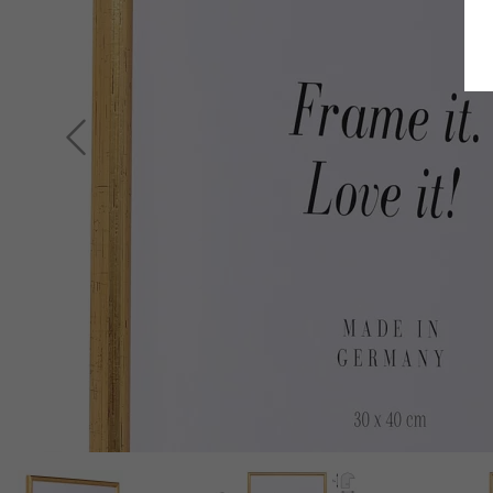
Indietro