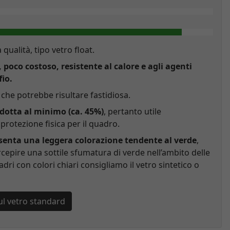
a qualità, tipo vetro float.
, poco costoso, resistente al calore e agli agenti
fio.
che potrebbe risultare fastidiosa.
idotta al minimo (ca. 45%)
, pertanto utile
rotezione fisica per il quadro.
esenta una leggera colorazione tendente al verde
,
cepire una sottile sfumatura di verde nell’ambito delle
adri con colori chiari consigliamo il vetro sintetico o
ul vetro standard