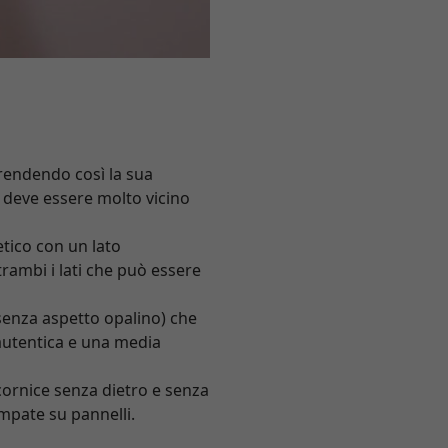
 rendendo così la sua
ro deve essere molto vicino
etico con un lato
trambi i lati che può essere
(senza aspetto opalino) che
 autentica e una media
 cornice senza dietro e senza
mpate su pannelli.