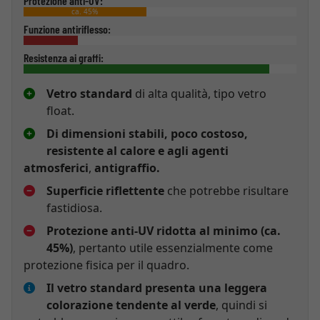
Protezione anti-UV:
ca. 45%
Funzione antiriflesso:
Resistenza ai graffi:
Vetro standard
di alta qualità, tipo vetro
float.
Di dimensioni stabili, poco costoso,
resistente al calore e agli agenti
atmosferici
,
antigraffio.
Superficie riflettente
che potrebbe risultare
fastidiosa.
Protezione anti-UV ridotta al minimo (ca.
45%)
, pertanto utile essenzialmente come
protezione fisica per il quadro.
Il vetro standard presenta una leggera
colorazione tendente al verde
, quindi si