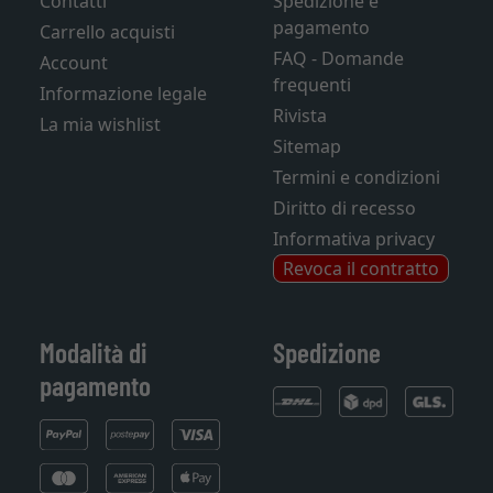
Contatti
Spedizione e
pagamento
Carrello acquisti
FAQ - Domande
Account
frequenti
Informazione legale
Rivista
La mia wishlist
Sitemap
Termini e condizioni
Diritto di recesso
Informativa privacy
Revoca il contratto
Modalità di
Spedizione
pagamento