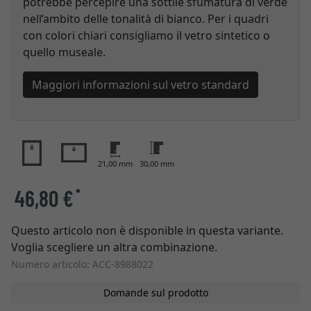
potrebbe percepire una sottile sfumatura di verde
nell’ambito delle tonalità di bianco. Per i quadri
con colori chiari consigliamo il vetro sintetico o
quello museale.
Maggiori informazioni sul vetro standard
21,00 mm
30,00 mm
46,80 €
*
Questo articolo non è disponible in questa variante.
Voglia scegliere un altra combinazione.
Numero articolo: ACC-8988022
Domande sul prodotto