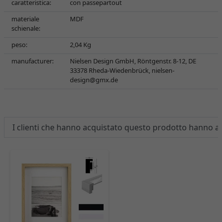
caratteristica:
con passepartout
materiale
MDF
schienale:
peso:
2,04 Kg
manufacturer:
Nielsen Design GmbH, Röntgenstr. 8-12, DE
33378 Rheda-Wiedenbrück,
nielsen-
design@gmx.de
I clienti che hanno acquistato questo prodotto hanno 