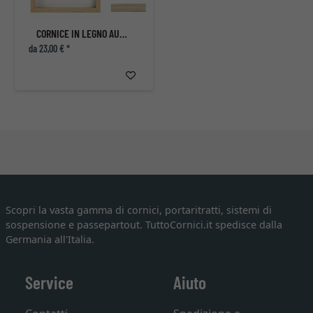
CORNICE IN LEGNO AURA CON DISTANZIATORE
da 23,00 € *
Scopri la vasta gamma di cornici, portaritratti, sistemi di
sospensione e passepartout. TuttoCornici.it spedisce dalla
Germania all'Italia.
Service
Aiuto