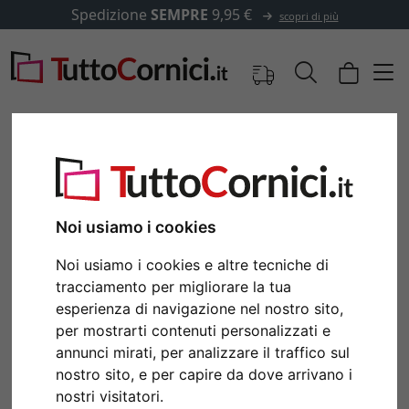
Spedizione
SEMPRE
9,95 €
scopri di più
Noi usiamo i cookies
Noi usiamo i cookies e altre tecniche di
tracciamento per migliorare la tua
esperienza di navigazione nel nostro sito,
per mostrarti contenuti personalizzati e
Indietro
Avan
annunci mirati, per analizzare il traffico sul
nostro sito, e per capire da dove arrivano i
nostri visitatori.