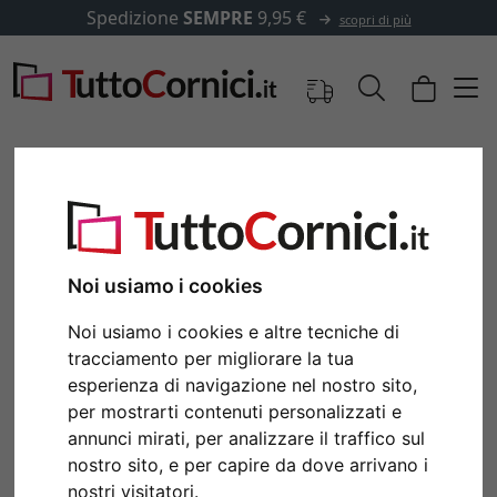
Spedizione
SEMPRE
9,95 €
scopri di più
Noi usiamo i cookies
Noi usiamo i cookies e altre tecniche di
tracciamento per migliorare la tua
esperienza di navigazione nel nostro sito,
per mostrarti contenuti personalizzati e
Indietro
Avan
annunci mirati, per analizzare il traffico sul
nostro sito, e per capire da dove arrivano i
nostri visitatori.