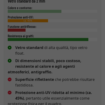
Vetro standard da 2 mm
Colore e contorno:
Protezione anti-UV:
ca. 45%
Funzione antiriflesso:
Resistenza ai graffi:
Vetro standard
di alta qualità, tipo vetro
float.
Di dimensioni stabili, poco costoso,
resistente al calore e agli agenti
atmosferici
,
antigraffio.
Superficie riflettente
che potrebbe risultare
fastidiosa.
Protezione anti-UV ridotta al minimo (ca.
45%)
, pertanto utile essenzialmente come
protezione fisica per il quadro.