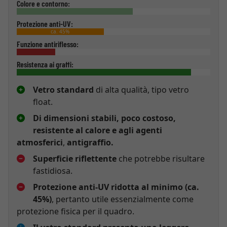
Colore e contorno:
Protezione anti-UV:
ca. 45%
Funzione antiriflesso:
Resistenza ai graffi:
Vetro standard
di alta qualità, tipo vetro
float.
Di dimensioni stabili, poco costoso,
resistente al calore e agli agenti
atmosferici
,
antigraffio.
Superficie riflettente
che potrebbe risultare
fastidiosa.
Protezione anti-UV ridotta al minimo (ca.
45%)
, pertanto utile essenzialmente come
protezione fisica per il quadro.