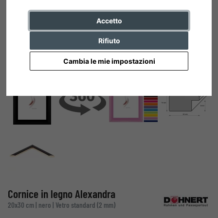
Accetto
Rifiuto
Cambia le mie impostazioni
Cornice in legno Alexandra
20x30 cm | nero | Vetro standard (2 mm)