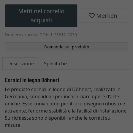
Metti nel carrello
Merken
acquisti
Numero articolo: DOH-1-23812-2030
Domande sul prodotto
Descrizione
Specifiche
Cornici in legno Döhnert
Le pregiate cornici in legno di Döhnert, realizzate in
Germania, sono ideali per incorniciare opere d’arte
uniche. Esse convincono per il loro disegno robusto e
attraente, l’enorme stabilità e la facilità di installazione.
Su richiesta sono disponibili anche le cornici su
misura.