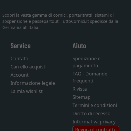
Scopri la vasta gamma di cornici, portaritratti, sistemi di
sospensione e passepartout. TuttoCornici.it spedisce dalla
Germania all'Italia.
Service
Aiuto
Contatti
Spedizione e
pagamento
Carrello acquisti
FAQ - Domande
Account
frequenti
Informazione legale
Rivista
La mia wishlist
Sitemap
Termini e condizioni
Diritto di recesso
Informativa privacy
Revoca il contratto