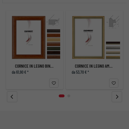
CORNICE IN LEGNO BINFIELD
CORNICE IN LEGNO AMERSHAM
da 61,90 € *
da 53,70 € *