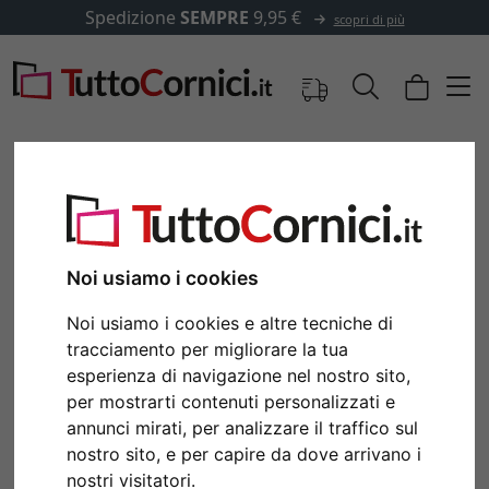
Spedizione
SEMPRE
9,95 €
scopri di più
Noi usiamo i cookies
Noi usiamo i cookies e altre tecniche di
tracciamento per migliorare la tua
esperienza di navigazione nel nostro sito,
per mostrarti contenuti personalizzati e
Indietro
Avan
annunci mirati, per analizzare il traffico sul
nostro sito, e per capire da dove arrivano i
nostri visitatori.