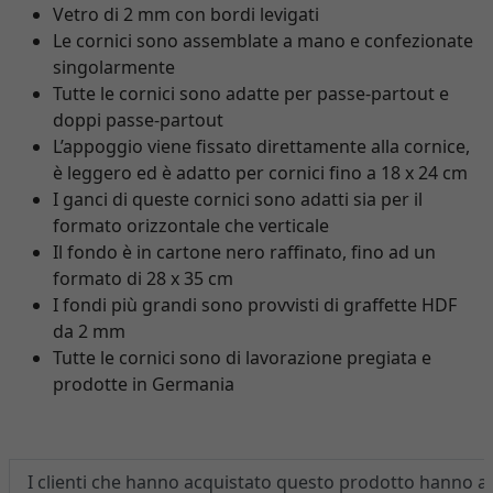
Vetro di 2 mm con bordi levigati
Le cornici sono assemblate a mano e confezionate
singolarmente
Tutte le cornici sono adatte per passe-partout e
doppi passe-partout
L’appoggio viene fissato direttamente alla cornice,
è leggero ed è adatto per cornici fino a 18 x 24 cm
I ganci di queste cornici sono adatti sia per il
formato orizzontale che verticale
Il fondo è in cartone nero raffinato, fino ad un
formato di 28 x 35 cm
I fondi più grandi sono provvisti di graffette HDF
da 2 mm
Tutte le cornici sono di lavorazione pregiata e
prodotte in Germania
I clienti che hanno acquistato questo prodotto hanno 