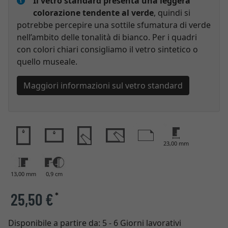
Il vetro standard presenta una leggera
colorazione tendente al verde
, quindi si
potrebbe percepire una sottile sfumatura di verde
nell’ambito delle tonalità di bianco. Per i quadri
con colori chiari consigliamo il vetro sintetico o
quello museale.
Maggiori informazioni sul vetro standard
23,00 mm
13,00 mm
0,9 cm
25,50 €
*
Disponibile a partire da:
5 - 6 Giorni lavorativi