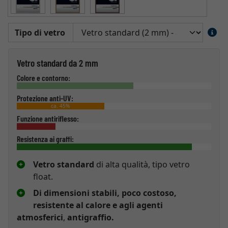
Tipo di vetro
Vetro standard da 2 mm
Colore e contorno:
Protezione anti-UV:
ca. 45%
Funzione antiriflesso:
Resistenza ai graffi:
Vetro standard
di alta qualità, tipo vetro
float.
Di dimensioni stabili, poco costoso,
resistente al calore e agli agenti
atmosferici
,
antigraffio.