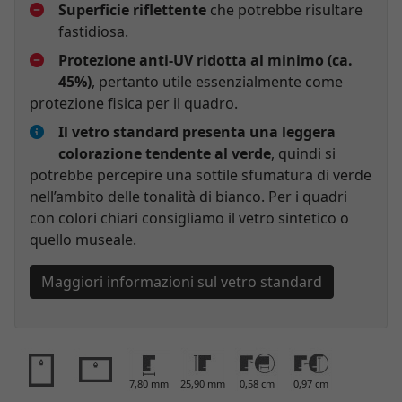
Superficie riflettente
che potrebbe risultare
fastidiosa.
Protezione anti-UV ridotta al minimo (ca.
45%)
, pertanto utile essenzialmente come
protezione fisica per il quadro.
Il vetro standard presenta una leggera
colorazione tendente al verde
, quindi si
potrebbe percepire una sottile sfumatura di verde
nell’ambito delle tonalità di bianco. Per i quadri
con colori chiari consigliamo il vetro sintetico o
quello museale.
Maggiori informazioni sul vetro standard
7,80 mm
25,90 mm
0,58 cm
0,97 cm