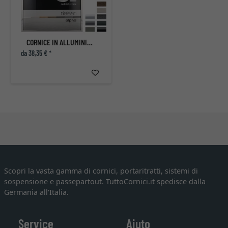
CORNICE IN ALLUMINIO ALPHA
da 38,35 € *
Scopri la vasta gamma di cornici, portaritratti, sistemi di
sospensione e passepartout. TuttoCornici.it spedisce dalla
Germania all'Italia.
Service
Aiuto