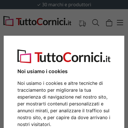
✓
30 marchi e produttori
Noi usiamo i cookies
Noi usiamo i cookies e altre tecniche di
tracciamento per migliorare la tua
esperienza di navigazione nel nostro sito,
per mostrarti contenuti personalizzati e
Indietro
Avan
annunci mirati, per analizzare il traffico sul
nostro sito, e per capire da dove arrivano i
nostri visitatori.