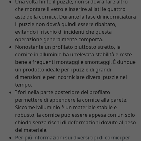
Una volta finito il puzzle, non si dovrà fare altro
che montare il vetro e inserire ai lati le quattro
aste della cornice. Durante la fase di incorniciatura
il puzzle non dovrà quindi essere ribaltato,
evitando il rischio di incidenti che questa
operazione generalmente comporta.
Nonostante un profilato piuttosto stretto, la
cornice in alluminio ha un’elevata stabilità e reste
bene a frequenti montaggi e smontaggi. È dunque
un prodotto ideale per i puzzle di grandi
dimensioni e per incorniciare diversi puzzle nel
tempo.
I fori nella parte posteriore del profilato
permettere di appendere la cornice alla parete.
Siccome l’alluminio è un materiale stabile e
robusto, la cornice può essere appesa con un solo
chiodo senza rischi di deformazioni dovute al peso
del materiale.
Per più informazioni sui diversi tipi di cornici per