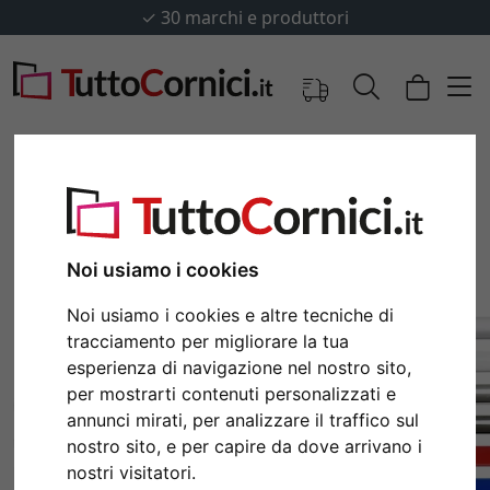
✓
30 marchi e produttori
Noi usiamo i cookies
Noi usiamo i cookies e altre tecniche di
tracciamento per migliorare la tua
esperienza di navigazione nel nostro sito,
per mostrarti contenuti personalizzati e
Indietro
Avan
annunci mirati, per analizzare il traffico sul
nostro sito, e per capire da dove arrivano i
nostri visitatori.