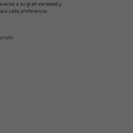
racias a su gran variedad y
ara cada preferencia.
mprato