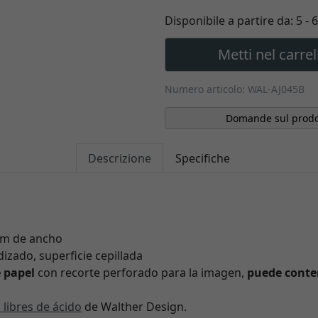
Disponibile a partire da:
5 - 
Metti nel carrel
Numero articolo: WAL-AJ045B
Domande sul prodo
Descrizione
Specifiche
mm de ancho
izado, superficie cepillada
 papel
con recorte perforado para la imagen,
puede conte
 libres de ácido
de Walther Design.