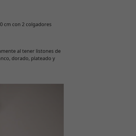
 40 cm con 2 colgadores
tamente al tener listones de
anco, dorado, plateado y