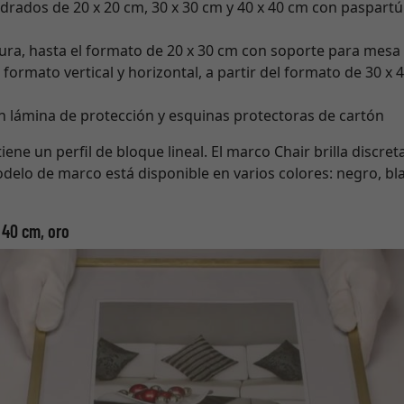
rados de 20 x 20 cm, 30 x 30 cm y 40 x 40 cm con paspartú
ura, hasta el formato de 20 x 30 cm con soporte para mesa
 formato vertical y horizontal, a partir del formato de 30 x
lámina de protección y esquinas protectoras de cartón
iene un perfil de bloque lineal. El marco Chair brilla discre
modelo de marco está disponible en varios colores: negro, bl
 40 cm, oro