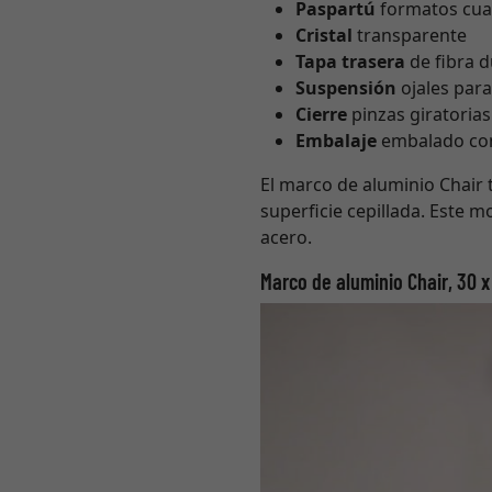
Paspartú
formatos cuad
Cristal
transparente
Tapa trasera
de fibra d
Suspensión
ojales para
Cierre
pinzas giratorias
Embalaje
embalado con 
El marco de aluminio Chair t
superficie cepillada. Este 
acero.
Marco de aluminio Chair, 30 x