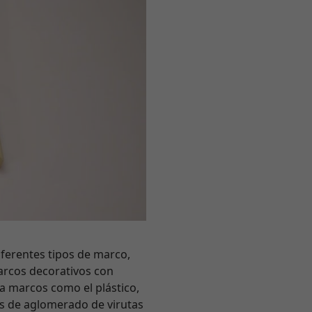
ferentes tipos de marco,
arcos decorativos con
a marcos como el plástico,
s de aglomerado de virutas