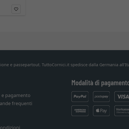
ione e passepartout. TuttoCornici.it spedisce dalla Germania all'Ita
Modalità di pagament
e e pagamento
ande frequenti
condizioni