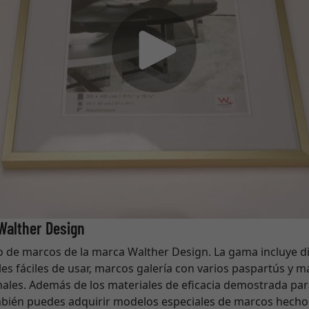
 Walther Design
 de marcos de la marca Walther Design. La gama incluye di
s fáciles de usar, marcos galería con varios paspartús y m
ales. Además de los materiales de eficacia demostrada par
ambién puedes adquirir modelos especiales de marcos hecho