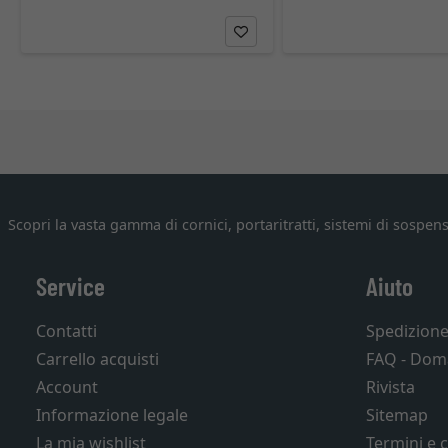
Scopri la vasta gamma di cornici, portaritratti, sistemi di sospens
Service
Aiuto
Contatti
Spedizion
Carrello acquisti
FAQ - Dom
Account
Rivista
Informazione legale
Sitemap
La mia wishlist
Termini e 