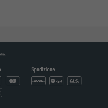
lia.
o
Spedizione