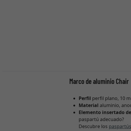
Marco de aluminio Chair
Perfil
perfil plano, 10 
Material
aluminio, anod
Elemento insertado de
paspartú adecuado?
Descubre los
paspartús