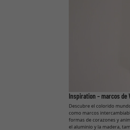
Inspiration – marcos de
Descubre el colorido mundo
como marcos intercambiable
formas de corazones y anim
el aluminio y la madera, t