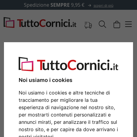
Spedizione
SEMPRE
9,95 €
scopri di più
Noi usiamo i cookies
Noi usiamo i cookies e altre tecniche di
tracciamento per migliorare la tua
esperienza di navigazione nel nostro sito,
Indietro
Avan
per mostrarti contenuti personalizzati e
annunci mirati, per analizzare il traffico sul
nostro sito, e per capire da dove arrivano i
nostri visitatori.