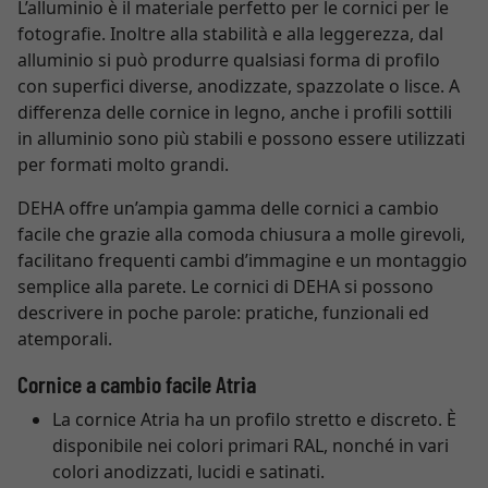
L’alluminio è il materiale perfetto per le cornici per le
fotografie. Inoltre alla stabilità e alla leggerezza, dal
alluminio si può produrre qualsiasi forma di profilo
con superfici diverse, anodizzate, spazzolate o lisce. A
differenza delle cornice in legno, anche i profili sottili
in alluminio sono più stabili e possono essere utilizzati
per formati molto grandi.
DEHA offre un’ampia gamma delle cornici a cambio
facile che grazie alla comoda chiusura a molle girevoli,
facilitano frequenti cambi d’immagine e un montaggio
semplice alla parete. Le cornici di DEHA si possono
descrivere in poche parole: pratiche, funzionali ed
atemporali.
Cornice a cambio facile Atria
La cornice Atria ha un profilo stretto e discreto. È
disponibile nei colori primari RAL, nonché in vari
colori anodizzati, lucidi e satinati.