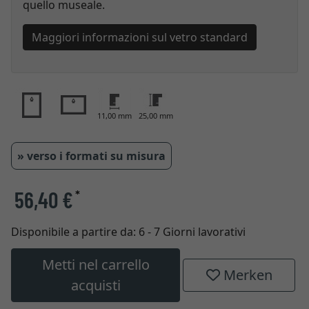
quello museale.
Maggiori informazioni sul vetro standard
11,00 mm
25,00 mm
» verso i formati su misura
56,40 €
*
Disponibile a partire da:
6 - 7 Giorni lavorativi
Metti nel carrello
Merken
acquisti