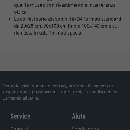
qualità museo con rivestimento a interferenza
ottica.
Le cornici sono disponibili in 34 formati standard
da 20x28 cm, 70x100 cm fino a 100x140 cm e su
richiesta in tutti formati speciali.
Scopri la vasta gamma di cornici, portaritratti, sistemi di
sospensione e passepartout. TuttoCornici.it spedisce dalla
Germania all'Italia.
Service
Aiuto
Contatti
Spedizione e