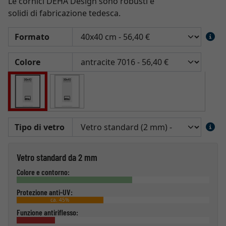
Le cornici DEHA Design sono robusti e
solidi di fabricazione tedesca.
Formato
Colore
Tipo di vetro
Vetro standard da 2 mm
Colore e contorno:
Protezione anti-UV:
ca. 45%
Funzione antiriflesso: