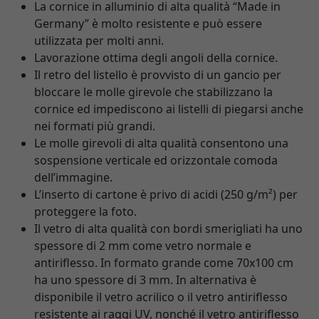
La cornice in alluminio di alta qualità “Made in
Germany” è molto resistente e può essere
utilizzata per molti anni.
Lavorazione ottima degli angoli della cornice.
Il retro del listello è provvisto di un gancio per
bloccare le molle girevole che stabilizzano la
cornice ed impediscono ai listelli di piegarsi anche
nei formati più grandi.
Le molle girevoli di alta qualità consentono una
sospensione verticale ed orizzontale comoda
dell’immagine.
L’inserto di cartone è privo di acidi (250 g/m²) per
proteggere la foto.
Il vetro di alta qualità con bordi smerigliati ha uno
spessore di 2 mm come vetro normale e
antiriflesso. In formato grande come 70x100 cm
ha uno spessore di 3 mm. In alternativa è
disponibile il vetro acrilico o il vetro antiriflesso
resistente ai raggi UV, nonché il vetro antiriflesso