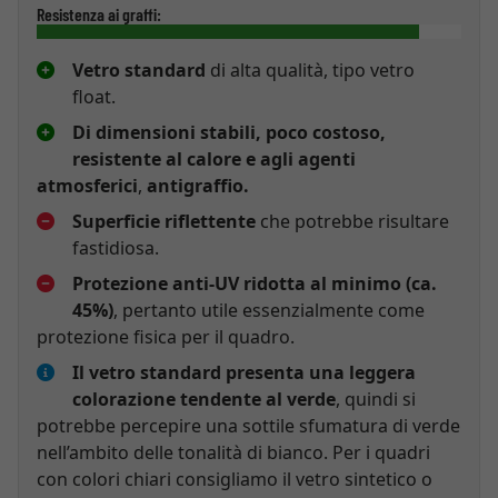
Resistenza ai graffi:
Vetro standard
di alta qualità, tipo vetro
float.
Di dimensioni stabili, poco costoso,
resistente al calore e agli agenti
atmosferici
,
antigraffio.
Superficie riflettente
che potrebbe risultare
fastidiosa.
Protezione anti-UV ridotta al minimo (ca.
45%)
, pertanto utile essenzialmente come
protezione fisica per il quadro.
Il vetro standard presenta una leggera
colorazione tendente al verde
, quindi si
potrebbe percepire una sottile sfumatura di verde
nell’ambito delle tonalità di bianco. Per i quadri
con colori chiari consigliamo il vetro sintetico o