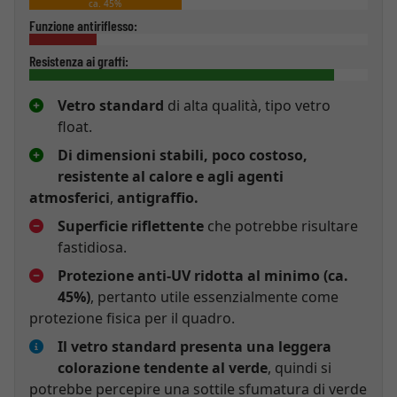
ca. 45%
Funzione antiriflesso:
Resistenza ai graffi:
Vetro standard
di alta qualità, tipo vetro
float.
Di dimensioni stabili, poco costoso,
resistente al calore e agli agenti
atmosferici
,
antigraffio.
Superficie riflettente
che potrebbe risultare
fastidiosa.
Protezione anti-UV ridotta al minimo (ca.
45%)
, pertanto utile essenzialmente come
protezione fisica per il quadro.
Il vetro standard presenta una leggera
colorazione tendente al verde
, quindi si
potrebbe percepire una sottile sfumatura di verde