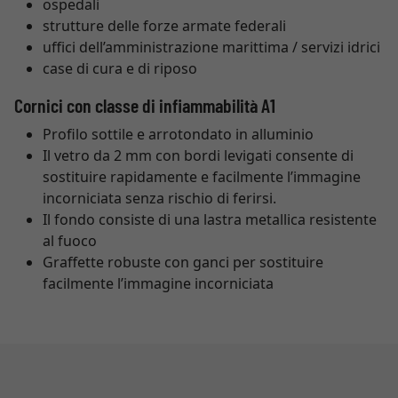
ospedali
strutture delle forze armate federali
uffici dell’amministrazione marittima / servizi idrici
case di cura e di riposo
Cornici con classe di infiammabilità A1
Profilo sottile e arrotondato in alluminio
Il vetro da 2 mm con bordi levigati consente di
sostituire rapidamente e facilmente l’immagine
incorniciata senza rischio di ferirsi.
Il fondo consiste di una lastra metallica resistente
al fuoco
Graffette robuste con ganci per sostituire
facilmente l’immagine incorniciata