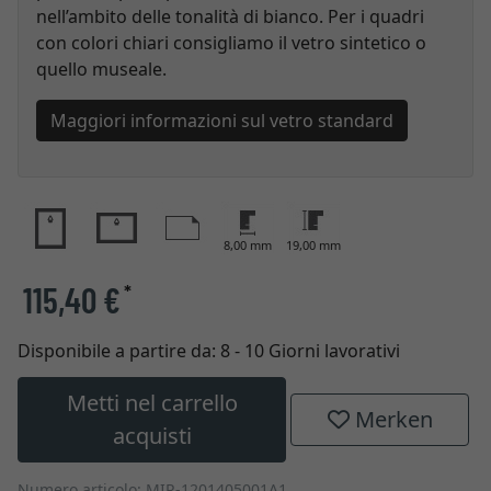
nell’ambito delle tonalità di bianco. Per i quadri
con colori chiari consigliamo il vetro sintetico o
quello museale.
Maggiori informazioni sul vetro standard
8,00 mm
19,00 mm
115,40 €
*
Disponibile a partire da:
8 - 10 Giorni lavorativi
Metti nel carrello
Merken
acquisti
Numero articolo: MIR-1201405001A1