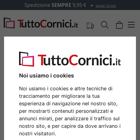
Spedizione
SEMPRE
9,95 €
scopri di più
Noi usiamo i cookies
Noi usiamo i cookies e altre tecniche di
tracciamento per migliorare la tua
esperienza di navigazione nel nostro sito,
per mostrarti contenuti personalizzati e
Indietro
Avan
annunci mirati, per analizzare il traffico sul
nostro sito, e per capire da dove arrivano i
nostri visitatori.