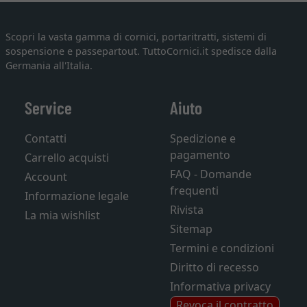
Scopri la vasta gamma di cornici, portaritratti, sistemi di
sospensione e passepartout. TuttoCornici.it spedisce dalla
Germania all'Italia.
Service
Aiuto
Contatti
Spedizione e
pagamento
Carrello acquisti
FAQ - Domande
Account
frequenti
Informazione legale
Rivista
La mia wishlist
Sitemap
Termini e condizioni
Diritto di recesso
Informativa privacy
Revoca il contratto