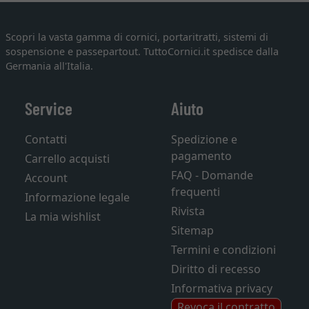
Scopri la vasta gamma di cornici, portaritratti, sistemi di
sospensione e passepartout. TuttoCornici.it spedisce dalla
Germania all'Italia.
Service
Aiuto
Contatti
Spedizione e
pagamento
Carrello acquisti
FAQ - Domande
Account
frequenti
Informazione legale
Rivista
La mia wishlist
Sitemap
Termini e condizioni
Diritto di recesso
Informativa privacy
Revoca il contratto