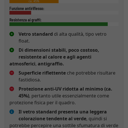
ca. 45%
Funzione antiriflesso:
Resistenza ai graffi:
Vetro standard
di alta qualità, tipo vetro
float.
Di dimensioni stabili, poco costoso,
resistente al calore e agli agenti
atmosferici
,
antigraffio.
Superficie riflettente
che potrebbe risultare
fastidiosa.
Protezione anti-UV ridotta al minimo (ca.
45%)
, pertanto utile essenzialmente come
protezione fisica per il quadro.
Il vetro standard presenta una leggera
colorazione tendente al verde
, quindi si
potrebbe percepire una sottile sfumatura di verde