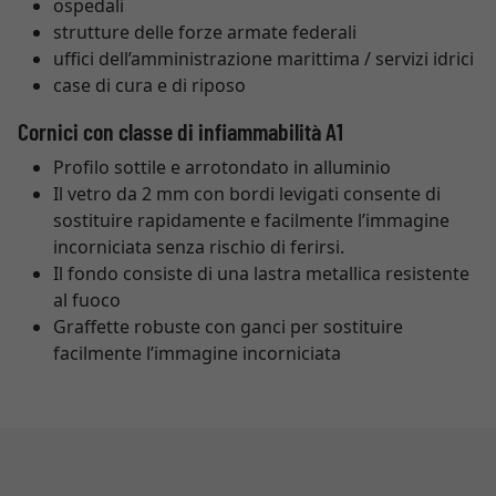
ospedali
strutture delle forze armate federali
uffici dell’amministrazione marittima / servizi idrici
case di cura e di riposo
Cornici con classe di infiammabilità A1
Profilo sottile e arrotondato in alluminio
Il vetro da 2 mm con bordi levigati consente di
sostituire rapidamente e facilmente l’immagine
incorniciata senza rischio di ferirsi.
Il fondo consiste di una lastra metallica resistente
al fuoco
Graffette robuste con ganci per sostituire
facilmente l’immagine incorniciata