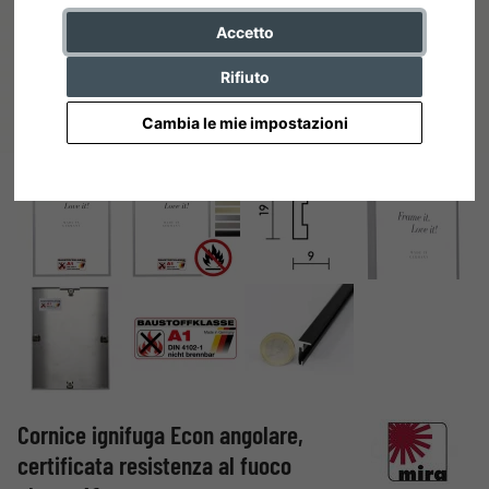
Accetto
Rifiuto
Cambia le mie impostazioni
Cornice ignifuga Econ angolare,
certificata resistenza al fuoco