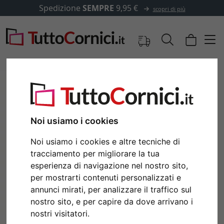
Spedizione
SEMPRE
9,95 €
scopri di più
Noi usiamo i cookies
Noi usiamo i cookies e altre tecniche di
tracciamento per migliorare la tua
esperienza di navigazione nel nostro sito,
per mostrarti contenuti personalizzati e
Indietro
Avan
annunci mirati, per analizzare il traffico sul
nostro sito, e per capire da dove arrivano i
nostri visitatori.