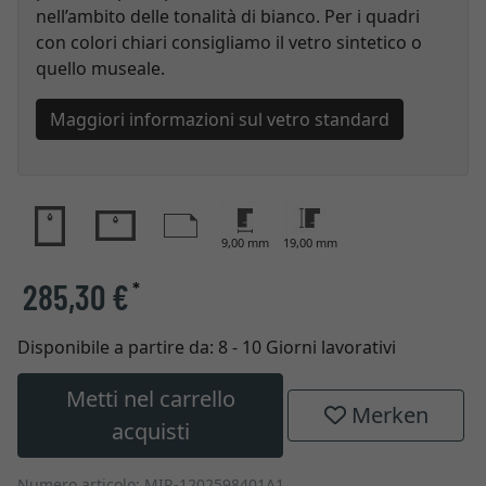
nell’ambito delle tonalità di bianco. Per i quadri
con colori chiari consigliamo il vetro sintetico o
quello museale.
Maggiori informazioni sul vetro standard
9,00 mm
19,00 mm
285,30 €
*
Disponibile a partire da:
8 - 10 Giorni lavorativi
Metti nel carrello
Merken
acquisti
Numero articolo: MIR-1202598401A1