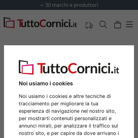
✓
30 marchi e produttori
Noi usiamo i cookies
Noi usiamo i cookies e altre tecniche di
tracciamento per migliorare la tua
esperienza di navigazione nel nostro sito,
Indietro
Avan
per mostrarti contenuti personalizzati e
annunci mirati, per analizzare il traffico sul
nostro sito, e per capire da dove arrivano i