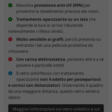
Massima
protezione anti-UV (99%)
per
prevenire lo sbiadimento precoce dei colori.
Trattamento opacizzante su un lato
che
disperde la luce in arrivo riducendo
notevolmente i riflessi diretti.
Molto sensibile ai graffi
, perciò presenta su
entrambi i lati una pellicola protettiva da
rimuovere.
Con carica elettrostatica
, pertanto attira a sé
polvere e particelle sottili.
Il vetro antiriflesso con trattamento
opacizzante
non è adatto per passepartout
e cornici con distanziatori
. Osservando il quadro
da una maggiore distanza, questo vetro sembra
opaco.
Maggiori informazioni sul vetro sintetico e sul