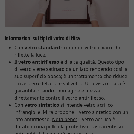
Informazioni sui tipi di vetro di Mira
Con
vetro standard
si intende vetro chiaro che
riflette la luce.
Il
vetro antiriflesso
è di alta qualità. Questo tipo
di vetro viene satinato da un lato rendendo così la
sua superficie opaca; è un trattamento che riduce
il riverbero della luce sul vetro. Una vista chiara è
garantita quando l’immagine è messa
direttamente contro il vetro antiriflesso.
Con
vetro sintetico
si intende vetro acrilico
infrangibile. Mira propone il vetro sintetico con un
lato antiriflesso.
Nota bene:
Il vetro acrilico è
dotato di una
pellicola protettiva trasparente
su
entrambi i lati che può essere tolta.