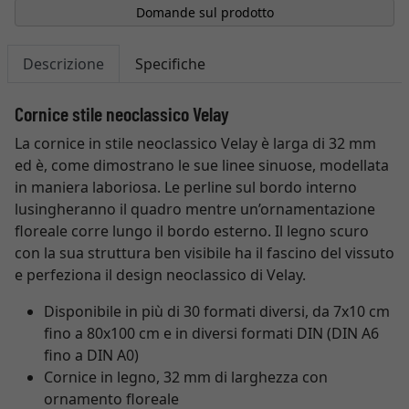
Domande sul prodotto
Descrizione
Specifiche
Cornice stile neoclassico Velay
La cornice in stile neoclassico Velay è larga di 32 mm
ed è, come dimostrano le sue linee sinuose, modellata
in maniera laboriosa. Le perline sul bordo interno
lusingheranno il quadro mentre un’ornamentazione
floreale corre lungo il bordo esterno. Il legno scuro
con la sua struttura ben visibile ha il fascino del vissuto
e perfeziona il design neoclassico di Velay.
Disponibile in più di 30 formati diversi, da 7x10 cm
fino a 80x100 cm e in diversi formati DIN (DIN A6
fino a DIN A0)
Cornice in legno, 32 mm di larghezza con
ornamento floreale