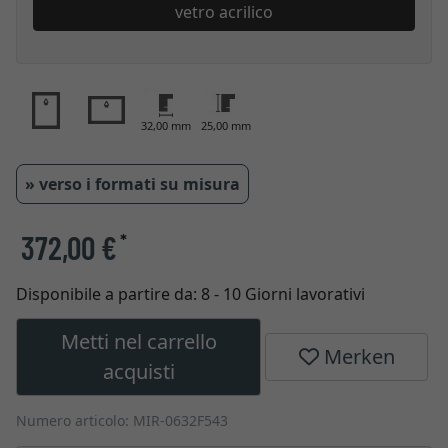
vetro acrilico
32,00 mm
25,00 mm
» verso i formati su misura
372,00 €
*
Disponibile a partire da:
8 - 10 Giorni lavorativi
Metti nel carrello
Merken
acquisti
Numero articolo: MIR-0632F543