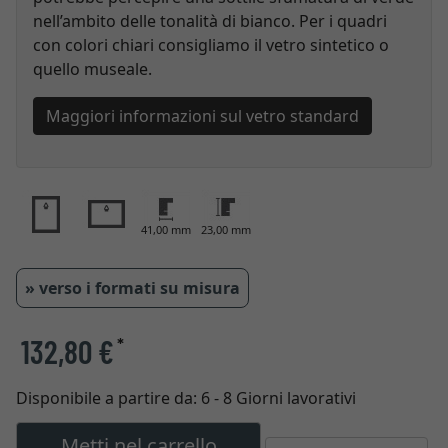
nell’ambito delle tonalità di bianco. Per i quadri
con colori chiari consigliamo il vetro sintetico o
quello museale.
Maggiori informazioni sul vetro standard
41,00 mm
23,00 mm
» verso i formati su misura
132,80 €
*
Disponibile a partire da:
6 - 8 Giorni lavorativi
Metti nel carrello