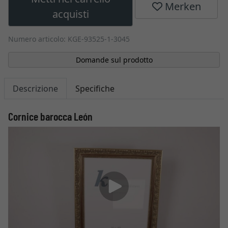
Merken
acquisti
Numero articolo: KGE-93525-1-3045
Domande sul prodotto
Descrizione
Specifiche
Cornice barocca León