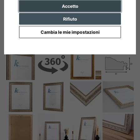
Accetto
Rifiuto
Cambia le mie impostazioni