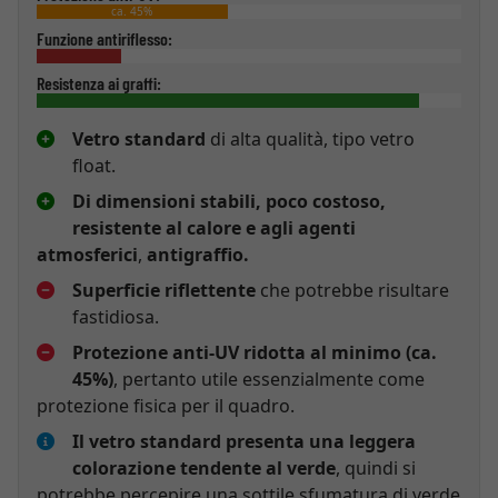
ca. 45%
Funzione antiriflesso:
Resistenza ai graffi:
Vetro standard
di alta qualità, tipo vetro
float.
Di dimensioni stabili, poco costoso,
resistente al calore e agli agenti
atmosferici
,
antigraffio.
Superficie riflettente
che potrebbe risultare
fastidiosa.
Protezione anti-UV ridotta al minimo (ca.
45%)
, pertanto utile essenzialmente come
protezione fisica per il quadro.
Il vetro standard presenta una leggera
colorazione tendente al verde
, quindi si
potrebbe percepire una sottile sfumatura di verde