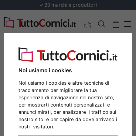
✓
30 marchi e produttori
Noi usiamo i cookies
Noi usiamo i cookies e altre tecniche di
tracciamento per migliorare la tua
esperienza di navigazione nel nostro sito,
per mostrarti contenuti personalizzati e
annunci mirati, per analizzare il traffico sul
Indietro
Avan
nostro sito, e per capire da dove arrivano i
nostri visitatori.