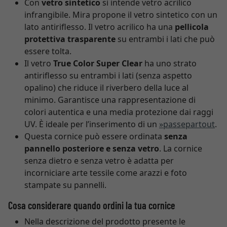
Con
vetro sintetico
si intende vetro acrilico
infrangibile. Mira propone il vetro sintetico con un
lato antiriflesso. Il vetro acrilico ha una
pellicola
protettiva trasparente
su entrambi i lati che può
essere tolta.
Il vetro
True Color Super Clear
ha uno strato
antiriflesso su entrambi i lati (senza aspetto
opalino) che riduce il riverbero della luce al
minimo. Garantisce una rappresentazione di
colori autentica e una media protezione dai raggi
UV. È ideale per l’inserimento di un
»passepartout
.
Questa cornice può essere ordinata
senza
pannello posteriore e senza vetro
. La cornice
senza dietro e senza vetro è adatta per
incorniciare arte tessile come arazzi e foto
stampate su pannelli.
Cosa considerare quando ordini la tua cornice
Nella descrizione del prodotto presente le