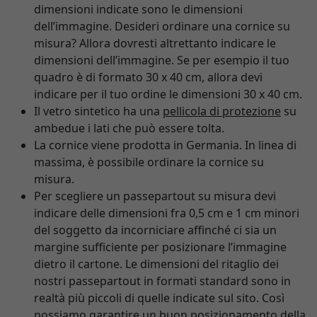
dimensioni indicate sono le dimensioni
dell’immagine. Desideri ordinare una cornice su
misura? Allora dovresti altrettanto indicare le
dimensioni dell’immagine. Se per esempio il tuo
quadro è di formato 30 x 40 cm, allora devi
indicare per il tuo ordine le dimensioni 30 x 40 cm.
Il vetro sintetico ha una
pellicola di protezione
su
ambedue i lati che può essere tolta.
La cornice viene prodotta in Germania. In linea di
massima, è possibile ordinare la cornice su
misura.
Per scegliere un passepartout su misura devi
indicare delle dimensioni fra 0,5 cm e 1 cm minori
del soggetto da incorniciare affinché ci sia un
margine sufficiente per posizionare l’immagine
dietro il cartone. Le dimensioni del ritaglio dei
nostri passepartout in formati standard sono in
realtà più piccoli di quelle indicate sul sito. Così
possiamo garantire un buon posizionamento della