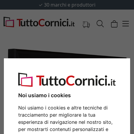
✓
30 marchi e produttori
Noi usiamo i cookies
Noi usiamo i cookies e altre tecniche di
Indietro
Avan
tracciamento per migliorare la tua
esperienza di navigazione nel nostro sito,
per mostrarti contenuti personalizzati e