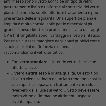
antiriflesso sono il vetro
float
cioè un tipo di vetro
perfettamente liscio e uniforme al contrario del vetro
piatto che non ha subito ulteriore trattamento e può
presentare delle irregolarità. Una superficie piana e
limpida è molto consigliabile per le dimensioni più
grandi. Il peso ridotto, la protezione elevata dai raggi
UV e l’infrangibilità sono i vantaggi del vetro sintetico.
Per una sicurezza maggiore negli spazi pubblici come
scuole, giardini dell’infanzia e ospedali
raccomandiamo il vetro sintetico.
Con
vetro standard
si intende vetro chiaro che
riflette la luce.
Il
vetro antiriflesso
è di alta qualità. Questo tipo
di vetro viene satinato da un lato rendendo così la
sua superficie opaca; un trattamento che riduce il
riverbero della luce sul vetro. Il vetro deve essere
molto vicino all’immagine altrimenti l’aspetto
diventa opalino.