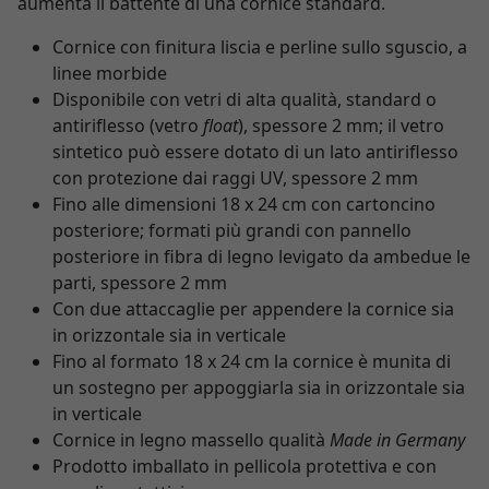
aumenta il battente di una cornice standard.
Cornice con finitura liscia e perline sullo sguscio, a
linee morbide
Disponibile con vetri di alta qualità, standard o
antiriflesso (vetro
float
), spessore 2 mm; il vetro
sintetico può essere dotato di un lato antiriflesso
con protezione dai raggi UV, spessore 2 mm
Fino alle dimensioni 18 x 24 cm con cartoncino
posteriore; formati più grandi con pannello
posteriore in fibra di legno levigato da ambedue le
parti, spessore 2 mm
Con due attaccaglie per appendere la cornice sia
in orizzontale sia in verticale
Fino al formato 18 x 24 cm la cornice è munita di
un sostegno per appoggiarla sia in orizzontale sia
in verticale
Cornice in legno massello qualità
Made in Germany
Prodotto imballato in pellicola protettiva e con