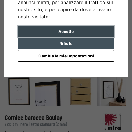
annunci mirati, per analizzare il traffico sul
nostro sito, e per capire da dove arrivano i
nostri visitatori.
Accetto
Rifiuto
Cambia le mie impostazioni
Cornice barocca Boulay
9x13 cm | nero | Vetro standard (2 mm)