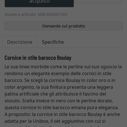
acquisti
Numero articolo: MIR-850901303
Domande sul prodotto
Descrizione
Specifiche
Cornice in stile barocco Boulay
Le sue linee morbide come le perline sul suo sguscio la
rendono un elegante esempio delle cornici in stile
barocco. Se scegli la cornice Boulay in color oro o in
color argento, la sua finitura presenta una leggera
patina artificiale che gli attribuisce il fascino del
vissuto. Scelta invece in nero con le perline dorate,
questa cornice in stile barocco emana pura eleganza.
A proposito: la cornice in stile barocco Boulay è anche
adatta per la Unibox, il set aggiuntivo con cui si