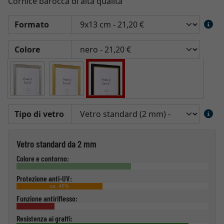
Cornice barocca di alta qualità
Formato
Colore
Tipo di vetro
Vetro standard da 2 mm
Colore e contorno:
Protezione anti-UV:
ca. 45%
Funzione antiriflesso:
Resistenza ai graffi: