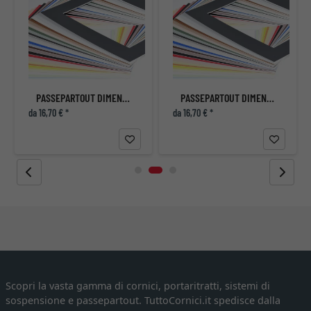
PASSEPARTOUT DIMENSIONI INTERNE SU MISURA
PASSEPARTOUT DIMENSIONI INTERNE SU MISURA
da 16,70 € *
da 16,70 € *
Scopri la vasta gamma di cornici, portaritratti, sistemi di
sospensione e passepartout. TuttoCornici.it spedisce dalla