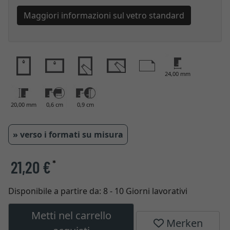
Maggiori informazioni sul vetro standard
24,00 mm
20,00 mm
0,6 cm
0,9 cm
» verso i formati su misura
21,20 €
*
Disponibile a partire da:
8 - 10 Giorni lavorativi
Metti nel carrello
Merken