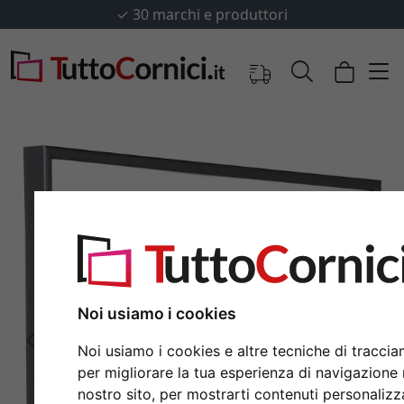
✓
30 marchi e produttori
Noi usiamo i cookies
Indietro
Avan
Noi usiamo i cookies e altre tecniche di tracci
per migliorare la tua esperienza di navigazione 
nostro sito, per mostrarti contenuti personalizz