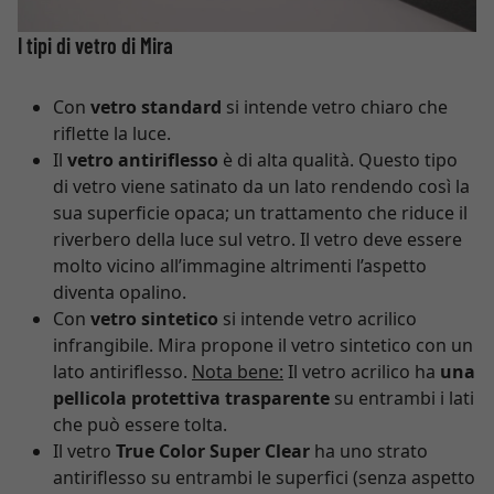
I tipi di vetro di Mira
Con
vetro standard
si intende vetro chiaro che
riflette la luce.
Il
vetro antiriflesso
è di alta qualità. Questo tipo
di vetro viene satinato da un lato rendendo così la
sua superficie opaca; un trattamento che riduce il
riverbero della luce sul vetro. Il vetro deve essere
molto vicino all’immagine altrimenti l’aspetto
diventa opalino.
Con
vetro sintetico
si intende vetro acrilico
infrangibile. Mira propone il vetro sintetico con un
lato antiriflesso.
Nota bene:
Il vetro acrilico ha
una
pellicola protettiva trasparente
su entrambi i lati
che può essere tolta.
Il vetro
True Color Super Clear
ha uno strato
antiriflesso su entrambi le superfici (senza aspetto