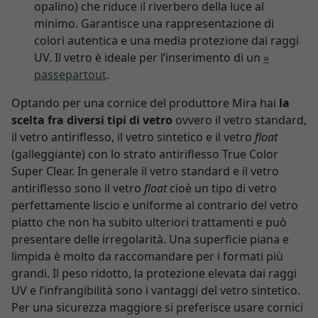
opalino) che riduce il riverbero della luce al
minimo. Garantisce una rappresentazione di
colori autentica e una media protezione dai raggi
UV. Il vetro è ideale per l’inserimento di un
»
passepartout
.
Optando per una cornice del produttore Mira hai
la
scelta fra diversi tipi di vetro
ovvero il vetro standard,
il vetro antiriflesso, il vetro sintetico e il vetro
float
(galleggiante) con lo strato antiriflesso True Color
Super Clear. In generale il vetro standard e il vetro
antiriflesso sono il vetro
float
cioè un tipo di vetro
perfettamente liscio e uniforme al contrario del vetro
piatto che non ha subito ulteriori trattamenti e può
presentare delle irregolarità. Una superficie piana e
limpida è molto da raccomandare per i formati più
grandi. Il peso ridotto, la protezione elevata dai raggi
UV e l’infrangibilità sono i vantaggi del vetro sintetico.
Per una sicurezza maggiore si preferisce usare cornici