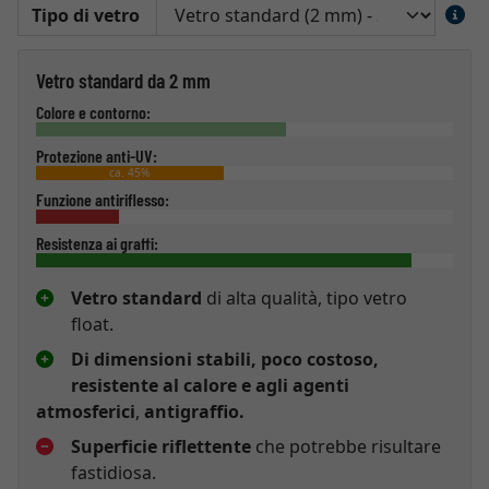
Tipo di vetro
Vetro standard da 2 mm
Colore e contorno:
Protezione anti-UV:
ca. 45%
Funzione antiriflesso:
Resistenza ai graffi:
Vetro standard
di alta qualità, tipo vetro
float.
Di dimensioni stabili, poco costoso,
resistente al calore e agli agenti
atmosferici
,
antigraffio.
Superficie riflettente
che potrebbe risultare
fastidiosa.