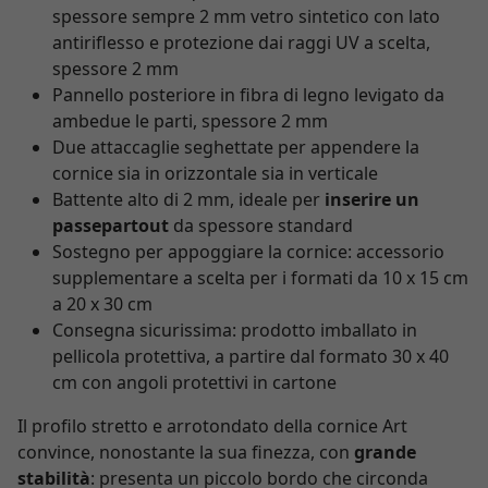
spessore sempre 2 mm vetro sintetico con lato
antiriflesso e protezione dai raggi UV a scelta,
spessore 2 mm
Pannello posteriore in fibra di legno levigato da
ambedue le parti, spessore 2 mm
Due attaccaglie seghettate per appendere la
cornice sia in orizzontale sia in verticale
Battente alto di 2 mm, ideale per
inserire un
passepartout
da spessore standard
Sostegno per appoggiare la cornice: accessorio
supplementare a scelta per i formati da 10 x 15 cm
a 20 x 30 cm
Consegna sicurissima: prodotto imballato in
pellicola protettiva, a partire dal formato 30 x 40
cm con angoli protettivi in cartone
Il profilo stretto e arrotondato della cornice Art
convince, nonostante la sua finezza, con
grande
stabilità
: presenta un piccolo bordo che circonda