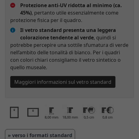
Protezione anti-UV ridotta al minimo (ca.
45%)
, pertanto utile essenzialmente come
protezione fisica per il quadro.
Il vetro standard presenta una leggera
colorazione tendente al verde
, quindi si
potrebbe percepire una sottile sfumatura di verde
nell’ambito delle tonalità di bianco. Per i quadri
con colori chiari consigliamo il vetro sintetico o
quello museale.
Maggiori informazioni sul vetro standard
8,00 mm
18,00 mm
0,5 cm
0,8 cm
» verso i formati standard