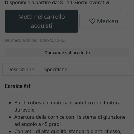
Disponibile a partire da:
8 - 10 Giorni lavorativi
Metti nel carrello
Merken
acquisti
Numero articolo: MIR-A512-SZ
Domande sul prodotto
Descrizione
Specifiche
Cornice Art
Bordi robusti in materiale sintetico con finitura
durevole
Apertura della cornice con il sistema di giunzione
ad angolo a 45 gradi
Con vetri di alta qualità, standard o antiriflesso,