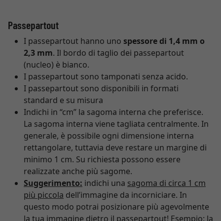
Passepartout
I passepartout hanno uno
spessore di 1,4 mm o
2,3 mm
. Il bordo di taglio dei passepartout
(nucleo) è bianco.
I passepartout sono tamponati senza acido.
I passepartout sono disponibili in formati
standard e su misura
Indichi in “cm” la sagoma interna che preferisce.
La sagoma interna viene tagliata centralmente. In
generale, è possibile ogni dimensione interna
rettangolare, tuttavia deve restare un margine di
minimo 1 cm. Su richiesta possono essere
realizzate anche più sagome.
Suggerimento:
indichi una
sagoma di circa 1 cm
più piccola
dell’immagine da incorniciare. In
questo modo potrai posizionare più agevolmente
la tua immagine dietro il passepartout! Esempio: la