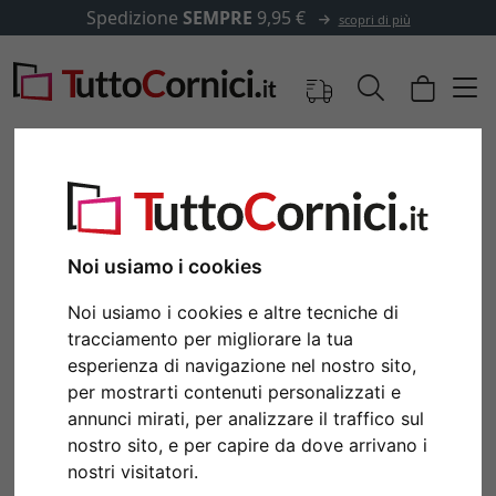
Spedizione
SEMPRE
9,95 €
scopri di più
Immagini
Anteprima
Noi usiamo i cookies
Noi usiamo i cookies e altre tecniche di
Indietro
Avan
tracciamento per migliorare la tua
esperienza di navigazione nel nostro sito,
per mostrarti contenuti personalizzati e
annunci mirati, per analizzare il traffico sul
nostro sito, e per capire da dove arrivano i
nostri visitatori.