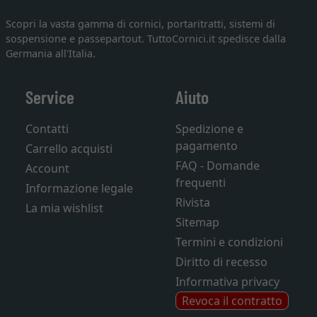
Scopri la vasta gamma di cornici, portaritratti, sistemi di
sospensione e passepartout. TuttoCornici.it spedisce dalla
Germania all'Italia.
Service
Aiuto
Contatti
Spedizione e
pagamento
Carrello acquisti
FAQ - Domande
Account
frequenti
Informazione legale
Rivista
La mia wishlist
Sitemap
Termini e condizioni
Diritto di recesso
Informativa privacy
Revoca il contratto