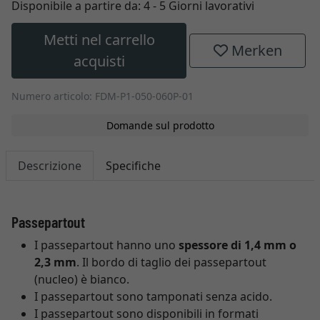
Disponibile a partire da:
4 - 5 Giorni lavorativi
Metti nel carrello
Merken
acquisti
Numero articolo: FDM-P1-050-060P-01
Domande sul prodotto
Descrizione
Specifiche
Passepartout
I passepartout hanno uno
spessore di 1,4 mm o
2,3 mm
. Il bordo di taglio dei passepartout
(nucleo) è bianco.
I passepartout sono tamponati senza acido.
I passepartout sono disponibili in formati