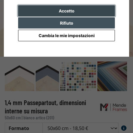
Accetto
Rifiuto
Cambia le mie impostazioni
1,4 mm Passepartout, dimensioni
interne su misura
50x60 cm | bianco artico (201)
Formato