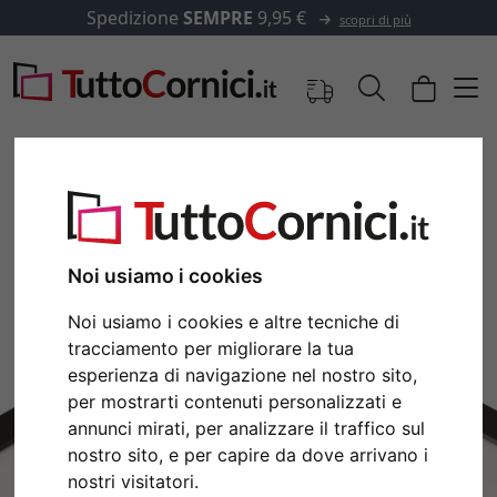
Spedizione
SEMPRE
9,95 €
scopri di più
Immagini
Anteprima
Noi usiamo i cookies
Noi usiamo i cookies e altre tecniche di
tracciamento per migliorare la tua
esperienza di navigazione nel nostro sito,
per mostrarti contenuti personalizzati e
annunci mirati, per analizzare il traffico sul
nostro sito, e per capire da dove arrivano i
Indietro
Avan
nostri visitatori.