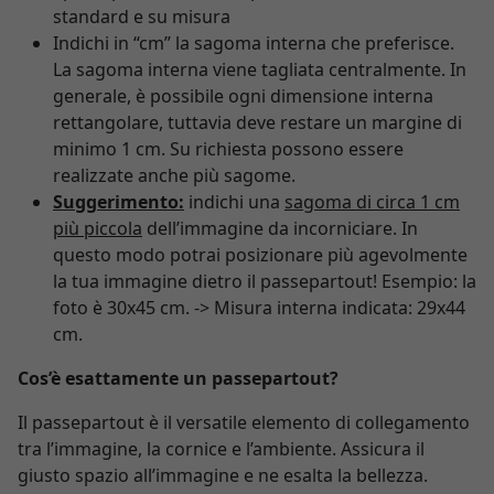
standard e su misura
Indichi in “cm” la sagoma interna che preferisce.
La sagoma interna viene tagliata centralmente. In
generale, è possibile ogni dimensione interna
rettangolare, tuttavia deve restare un margine di
minimo 1 cm. Su richiesta possono essere
realizzate anche più sagome.
Suggerimento:
indichi una
sagoma di circa 1 cm
più piccola
dell’immagine da incorniciare. In
questo modo potrai posizionare più agevolmente
la tua immagine dietro il passepartout! Esempio: la
foto è 30x45 cm. -> Misura interna indicata: 29x44
cm.
Cos’è esattamente un passepartout?
Il passepartout è il versatile elemento di collegamento
tra l’immagine, la cornice e l’ambiente. Assicura il
giusto spazio all’immagine e ne esalta la bellezza.