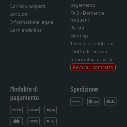
pagamento
Carrello acquisti
FAQ - Domande
Account
frequenti
Informazione legale
Rivista
La mia wishlist
Sitemap
Termini e condizioni
Diritto di recesso
Informativa privacy
Revoca il contratto
Modalità di
Spedizione
pagamento