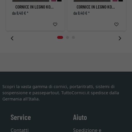
CORNICE IN LEGNO KOUDOU
CORNICE IN LEGNO KOUDOU
da 8,40 € *
da 8,40 € *
Scopri la vasta gamma di cornici, portaritratti, sistemi di
sospensione e passepartout. TuttoCornici.it spedisce dalla
Germania all'Italia.
Service
Aiuto
Contatti
Spedizione e