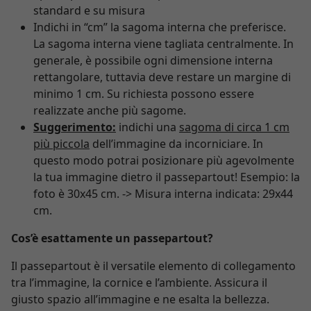
standard e su misura
Indichi in “cm” la sagoma interna che preferisce.
La sagoma interna viene tagliata centralmente. In
generale, è possibile ogni dimensione interna
rettangolare, tuttavia deve restare un margine di
minimo 1 cm. Su richiesta possono essere
realizzate anche più sagome.
Suggerimento:
indichi una
sagoma di circa 1 cm
più piccola
dell’immagine da incorniciare. In
questo modo potrai posizionare più agevolmente
la tua immagine dietro il passepartout! Esempio: la
foto è 30x45 cm. -> Misura interna indicata: 29x44
cm.
Cos’è esattamente un passepartout?
Il passepartout è il versatile elemento di collegamento
tra l’immagine, la cornice e l’ambiente. Assicura il
giusto spazio all’immagine e ne esalta la bellezza.