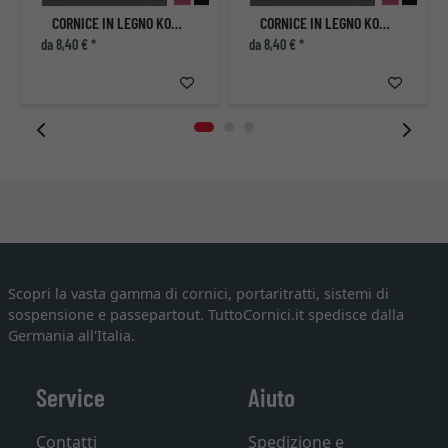
CORNICE IN LEGNO KOUDOU
CORNICE IN LEGNO KOUDOU
da 8,40 € *
da 8,40 € *
Scopri la vasta gamma di cornici, portaritratti, sistemi di
sospensione e passepartout. TuttoCornici.it spedisce dalla
Germania all'Italia.
Service
Aiuto
Contatti
Spedizione e