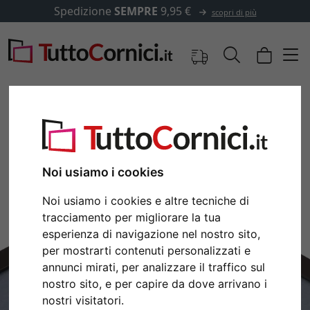
Spedizione
SEMPRE
9,95 €
scopri di più
Immagini
Anteprima
Noi usiamo i cookies
Noi usiamo i cookies e altre tecniche di
tracciamento per migliorare la tua
esperienza di navigazione nel nostro sito,
per mostrarti contenuti personalizzati e
annunci mirati, per analizzare il traffico sul
nostro sito, e per capire da dove arrivano i
Indietro
Avan
nostri visitatori.