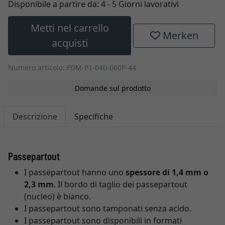
Disponibile a partire da:
4 - 5 Giorni lavorativi
Metti nel carrello
Merken
acquisti
Numero articolo: FDM-P1-040-060P-44
Domande sul prodotto
Descrizione
Specifiche
Passepartout
I passepartout hanno uno
spessore di 1,4 mm o
2,3 mm
. Il bordo di taglio dei passepartout
(nucleo) è bianco.
I passepartout sono tamponati senza acido.
I passepartout sono disponibili in formati