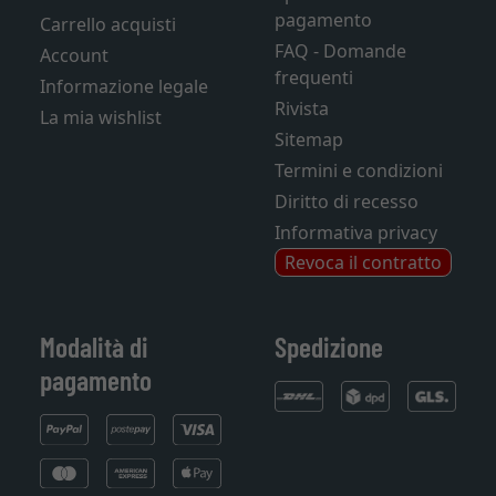
pagamento
Carrello acquisti
FAQ - Domande
Account
frequenti
Informazione legale
Rivista
La mia wishlist
Sitemap
Termini e condizioni
Diritto di recesso
Informativa privacy
Revoca il contratto
Modalità di
Spedizione
pagamento