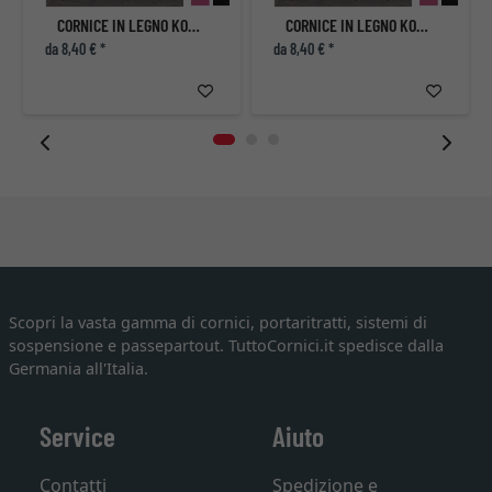
CORNICE IN LEGNO KOUDOU
CORNICE IN LEGNO KOUDOU
da 8,40 € *
da 8,40 € *
Scopri la vasta gamma di cornici, portaritratti, sistemi di
sospensione e passepartout. TuttoCornici.it spedisce dalla
Germania all'Italia.
Service
Aiuto
Contatti
Spedizione e