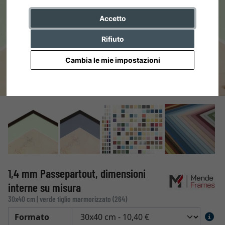
Accetto
Rifiuto
Cambia le mie impostazioni
1,4 mm Passepartout, dimensioni
interne su misura
30x40 cm | verde tiglio marmorizzato (264)
Formato