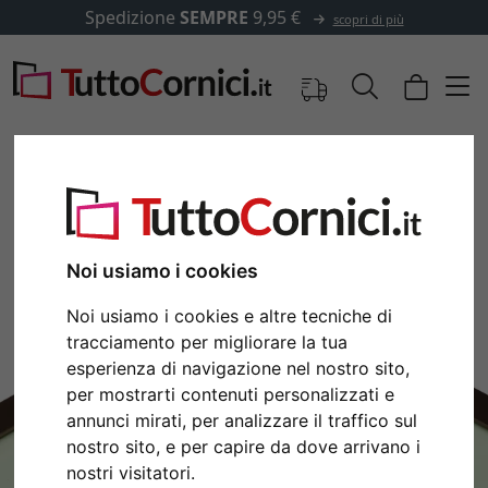
Spedizione
SEMPRE
9,95 €
scopri di più
Immagini
Anteprima
Noi usiamo i cookies
Noi usiamo i cookies e altre tecniche di
tracciamento per migliorare la tua
esperienza di navigazione nel nostro sito,
per mostrarti contenuti personalizzati e
annunci mirati, per analizzare il traffico sul
nostro sito, e per capire da dove arrivano i
Indietro
Avan
nostri visitatori.