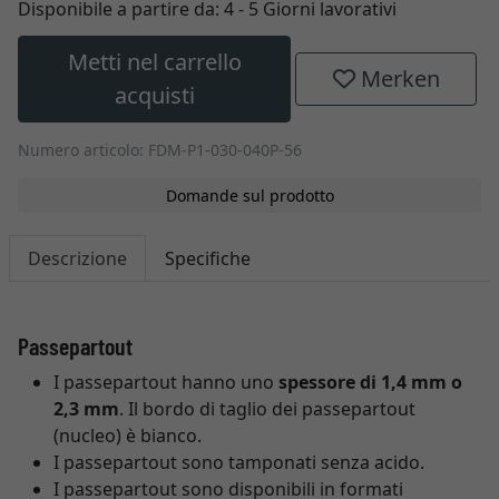
Disponibile a partire da:
4 - 5 Giorni lavorativi
Metti nel carrello
Merken
acquisti
Numero articolo: FDM-P1-030-040P-56
Domande sul prodotto
Descrizione
Specifiche
Passepartout
I passepartout hanno uno
spessore di 1,4 mm o
2,3 mm
. Il bordo di taglio dei passepartout
(nucleo) è bianco.
I passepartout sono tamponati senza acido.
I passepartout sono disponibili in formati