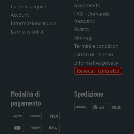
pagamento
Carrello acquisti
FAQ - Domande
Account
frequenti
Informazione legale
Rivista
La mia wishlist
Sitemap
Termini e condizioni
Diritto di recesso
Informativa privacy
Revoca il contratto
Modalità di
Spedizione
pagamento