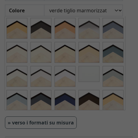
Colore
» verso i formati su misura