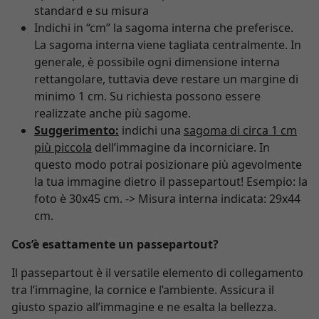
standard e su misura
Indichi in “cm” la sagoma interna che preferisce.
La sagoma interna viene tagliata centralmente. In
generale, è possibile ogni dimensione interna
rettangolare, tuttavia deve restare un margine di
minimo 1 cm. Su richiesta possono essere
realizzate anche più sagome.
Suggerimento:
indichi una
sagoma di circa 1 cm
più piccola
dell’immagine da incorniciare. In
questo modo potrai posizionare più agevolmente
la tua immagine dietro il passepartout! Esempio: la
foto è 30x45 cm. -> Misura interna indicata: 29x44
cm.
Cos’è esattamente un passepartout?
Il passepartout è il versatile elemento di collegamento
tra l’immagine, la cornice e l’ambiente. Assicura il
giusto spazio all’immagine e ne esalta la bellezza.