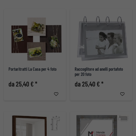
Portaritratti La Casa per 4 foto
Raccoglitore ad anelli portafoto
per 20 foto
da 25,40 € *
da 25,40 € *