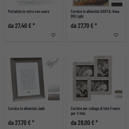
Portafoto in vetro con cuore
Cornice in alluminio BARTH, linea
916 Light
da 27,40 € *
da 27,70 € *
Cornice in alluminio Jade
Cornice per collage di foto Franco
per 4 foto
da 27,70 € *
da 28,00 € *