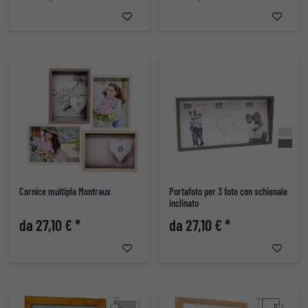
Cornice multipla Montraux
Portafoto per 3 foto con schienale
inclinato
da 27,10 € *
da 27,10 € *