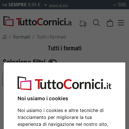
✓
500.000 articoli tra cui scegliere
Formati
Tutti i formati
Tutti i formati
Articoli più popolari
Noi usiamo i cookies
Noi usiamo i cookies e altre tecniche di
tracciamento per migliorare la tua
esperienza di navigazione nel nostro sito,