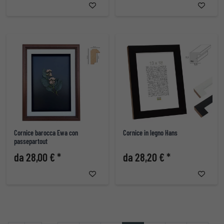
Cornice barocca Ewa con
Cornice in legno Hans
passepartout
da 28,00 € *
da 28,20 € *