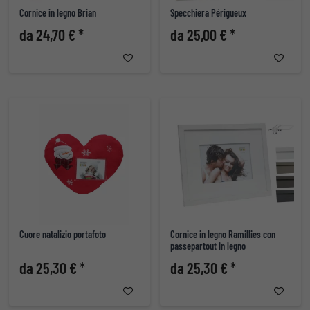
Cornice in legno Brian
Specchiera Périgueux
da 24,70 € *
da 25,00 € *
Cuore natalizio portafoto
Cornice in legno Ramillies con
passepartout in legno
da 25,30 € *
da 25,30 € *