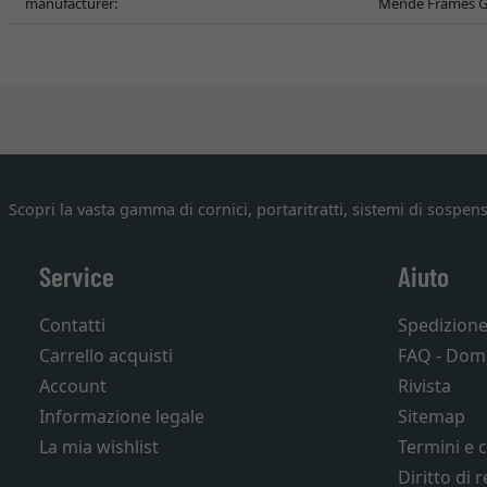
manufacturer:
Mende Frames G
Scopri la vasta gamma di cornici, portaritratti, sistemi di sospens
Service
Aiuto
Contatti
Spedizion
Carrello acquisti
FAQ - Dom
Account
Rivista
Informazione legale
Sitemap
La mia wishlist
Termini e 
Diritto di 