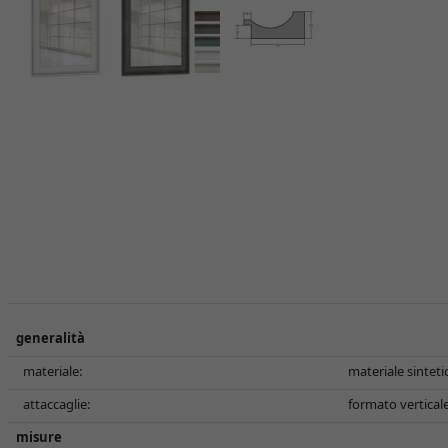
generalità
materiale:
materiale sinteti
attaccaglie:
formato verticale
misure