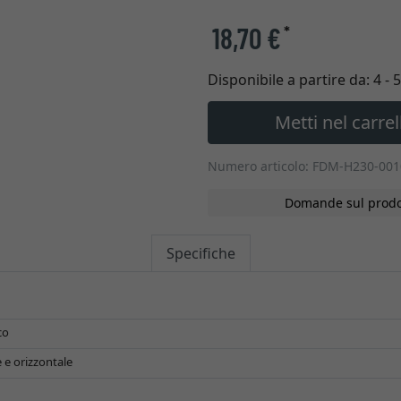
18,70 €
*
Disponibile a partire da:
4 - 
Metti nel carrel
Numero articolo: FDM-H230-00
Domande sul prodo
Specifiche
co
 e orizzontale