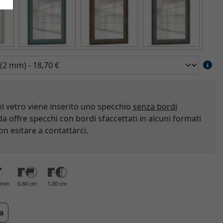
el vetro viene inserito uno specchio
senza bordi
a offre specchi con bordi sfaccettati in alcuni formati
on esitare a contattarci.
0 mm
0,60 cm
1,00 cm
ra