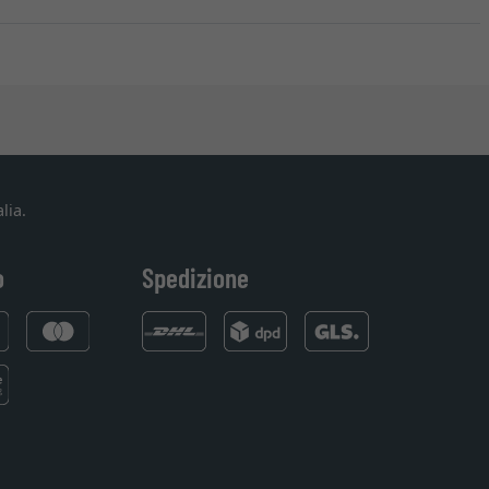
lia.
o
Spedizione