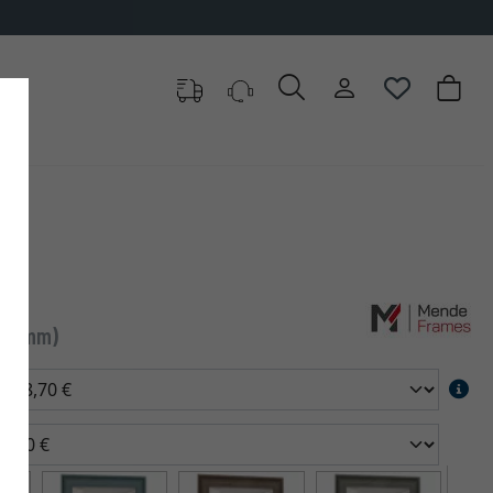
 (2 mm)