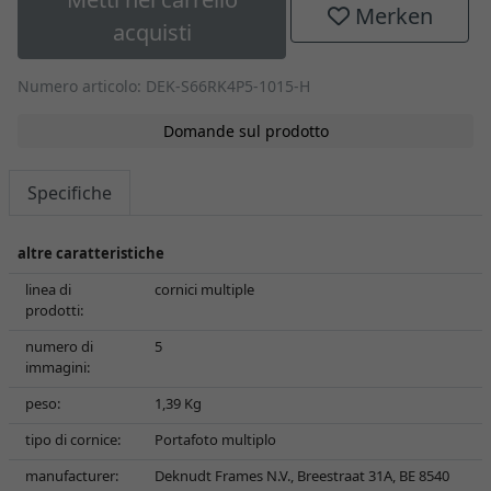
Merken
acquisti
Numero articolo: DEK-S66RK4P5-1015-H
Domande sul prodotto
Specifiche
altre caratteristiche
linea di
cornici multiple
prodotti:
numero di
5
immagini:
peso:
1,39 Kg
tipo di cornice:
Portafoto multiplo
manufacturer:
Deknudt Frames N.V., Breestraat 31A, BE 8540