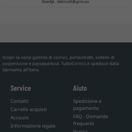
Deerlijk ,
deknudt@gmx.eu
Scopri la vasta gamma di cornici, portaritratti, sistemi di
sospensione e passepartout. TuttoCornici.it spedisce dalla
Germania all'Italia.
Service
Aiuto
Contatti
Spedizione e
pagamento
Carrello acquisti
FAQ - Domande
Account
frequenti
Informazione legale
Rivista