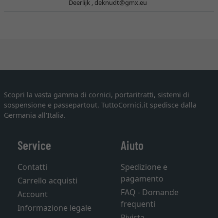
Deerlijk ,
deknudt@gmx.eu
Scopri la vasta gamma di cornici, portaritratti, sistemi di
sospensione e passepartout. TuttoCornici.it spedisce dalla
Germania all'Italia.
Service
Aiuto
Contatti
Spedizione e
pagamento
Carrello acquisti
FAQ - Domande
Account
frequenti
Informazione legale
Rivista