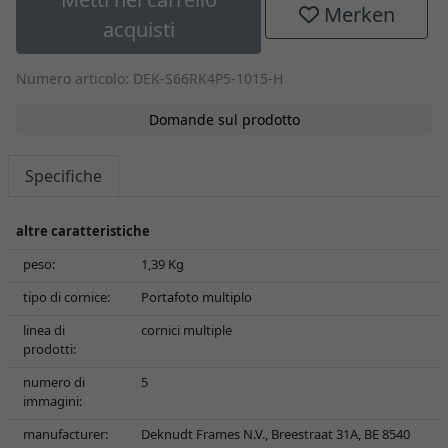
Merken
acquisti
Numero articolo: DEK-S66RK4P5-1015-H
Domande sul prodotto
Specifiche
altre caratteristiche
peso:
1,39 Kg
tipo di cornice:
Portafoto multiplo
linea di
cornici multiple
prodotti:
numero di
5
immagini:
manufacturer:
Deknudt Frames N.V., Breestraat 31A, BE 8540