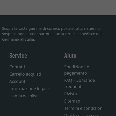
Scopri la vasta gamma di cornici, portaritratti, sistemi di
sospensione e passepartout. TuttoCornici.it spedisce dalla
Germania all'Italia.
Service
Aiuto
Contatti
Spedizione e
pagamento
Carrello acquisti
FAQ - Domande
Account
frequenti
Informazione legale
Rivista
La mia wishlist
Sitemap
Termini e condizioni
Diritto di recesso