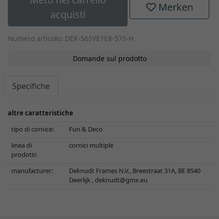
Merken
acquisti
Numero articolo: DEK-S65YE1E8-575-H
Domande sul prodotto
Specifiche
altre caratteristiche
tipo di cornice:
Fun & Deco
linea di
cornici multiple
prodotti:
manufacturer:
Deknudt Frames N.V., Breestraat 31A, BE 8540
Deerlijk ,
deknudt@gmx.eu