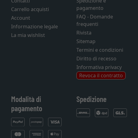
Contatti
Spedizione e
pagamento
Carrello acquisti
FAQ - Domande
Account
frequenti
Informazione legale
Rivista
La mia wishlist
Sitemap
Termini e condizioni
Diritto di recesso
Informativa privacy
Revoca il contratto
Modalità di
Spedizione
pagamento