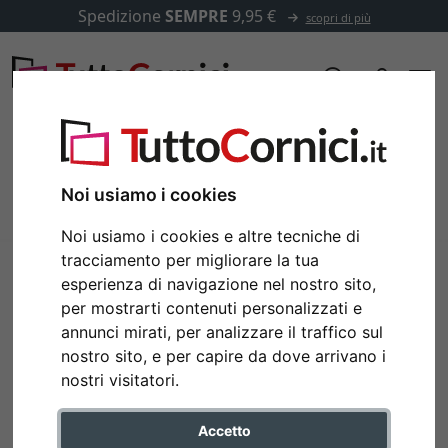
Spedizione
SEMPRE
9,95 €
scopri di più
Noi usiamo i cookies
Noi usiamo i cookies e altre tecniche di
tracciamento per migliorare la tua
esperienza di navigazione nel nostro sito,
per mostrarti contenuti personalizzati e
annunci mirati, per analizzare il traffico sul
nostro sito, e per capire da dove arrivano i
Indietro
Avan
nostri visitatori.
Accetto