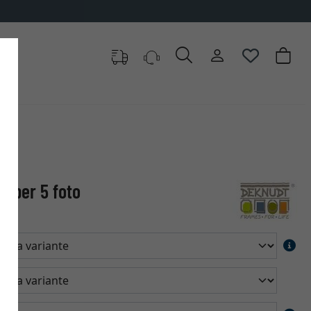
a per 5 foto