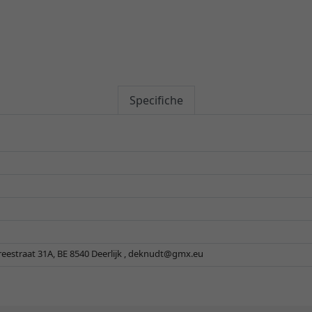
Specifiche
eestraat 31A, BE 8540 Deerlijk ,
deknudt@gmx.eu