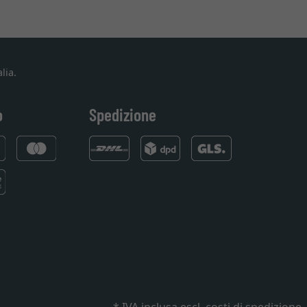
lia.
o
Spedizione