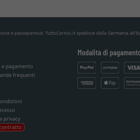
ione e passepartout. TuttoCornici.it spedisce dalla Germania all'Ita
Modalità di pagament
e e pagamento
ande frequenti
condizioni
recesso
a privacy
 contratto