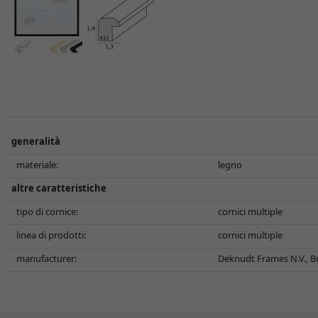
generalità
materiale:
legno
altre caratteristiche
tipo di cornice:
cornici multiple
linea di prodotti:
cornici multiple
manufacturer:
Deknudt Frames N.V., Br