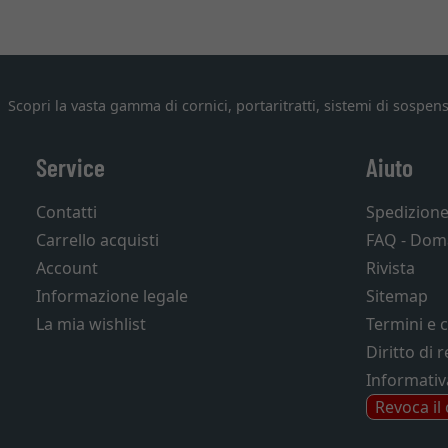
Scopri la vasta gamma di cornici, portaritratti, sistemi di sospens
Service
Aiuto
Contatti
Spedizion
Carrello acquisti
FAQ - Dom
Account
Rivista
Informazione legale
Sitemap
La mia wishlist
Termini e 
Diritto di 
Informativ
Revoca il