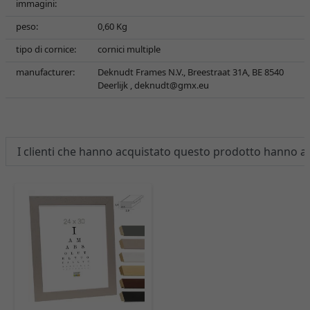
immagini:
peso:
0,60 Kg
tipo di cornice:
cornici multiple
manufacturer:
Deknudt Frames N.V., Breestraat 31A, BE 8540
Deerlijk ,
deknudt@gmx.eu
I clienti che hanno acquistato questo prodotto hanno 