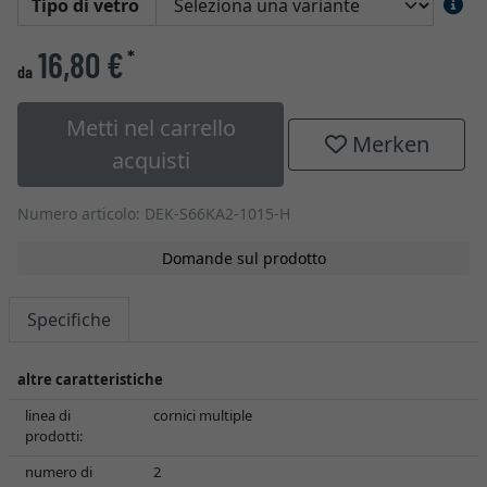
Tipo di vetro
16,80 €
*
da
Metti nel carrello
Merken
acquisti
Numero articolo: DEK-S66KA2-1015-H
Domande sul prodotto
Specifiche
altre caratteristiche
linea di
cornici multiple
prodotti:
numero di
2