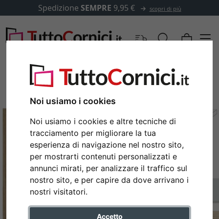
Spedizione
SEMPRE
9,95 €
scopri di più
Noi usiamo i cookies
Noi usiamo i cookies e altre tecniche di
tracciamento per migliorare la tua
esperienza di navigazione nel nostro sito,
per mostrarti contenuti personalizzati e
annunci mirati, per analizzare il traffico sul
Indietro
Avan
nostro sito, e per capire da dove arrivano i
nostri visitatori.
Accetto