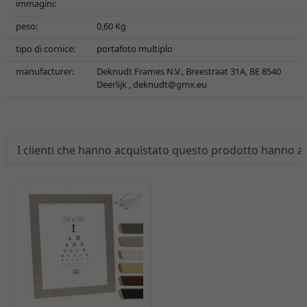
immagini:
peso:
0,60 Kg
tipo di cornice:
portafoto multiplo
manufacturer:
Deknudt Frames N.V., Breestraat 31A, BE 8540
Deerlijk ,
deknudt@gmx.eu
I clienti che hanno acquistato questo prodotto hanno 