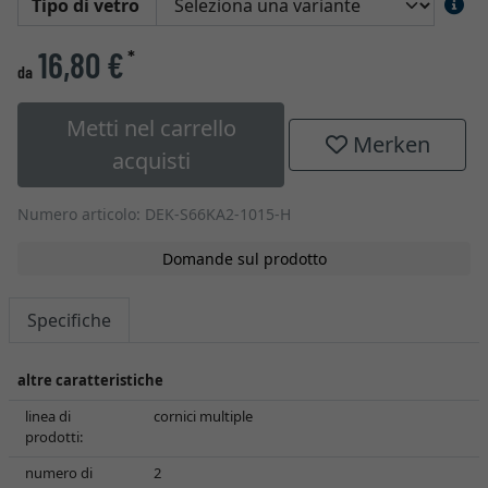
Tipo di vetro
16,80 €
*
da
Metti nel carrello
Merken
acquisti
Numero articolo: DEK-S66KA2-1015-H
Domande sul prodotto
Specifiche
altre caratteristiche
linea di
cornici multiple
prodotti:
numero di
2