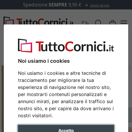
Spedizione
SEMPRE
9,95 €
scopri di più
Noi usiamo i cookies
Noi usiamo i cookies e altre tecniche di
tracciamento per migliorare la tua
esperienza di navigazione nel nostro sito,
per mostrarti contenuti personalizzati e
annunci mirati, per analizzare il traffico sul
Indietro
Avan
nostro sito, e per capire da dove arrivano i
nostri visitatori.
Accetto