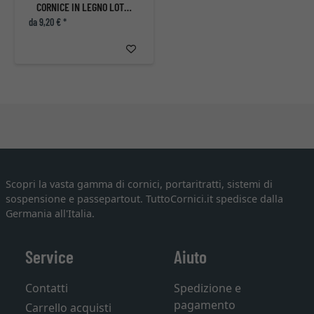
CORNICE IN LEGNO LOTTE
da 9,20 € *
Scopri la vasta gamma di cornici, portaritratti, sistemi di
sospensione e passepartout. TuttoCornici.it spedisce dalla
Germania all'Italia.
Service
Aiuto
Contatti
Spedizione e
pagamento
Carrello acquisti