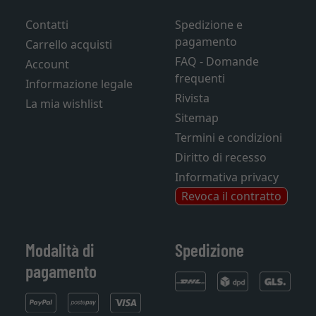
Contatti
Spedizione e
pagamento
Carrello acquisti
FAQ - Domande
Account
frequenti
Informazione legale
Rivista
La mia wishlist
Sitemap
Termini e condizioni
Diritto di recesso
Informativa privacy
Revoca il contratto
Modalità di
Spedizione
pagamento