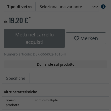
Tipo di vetro
19,20 €
*
da
Metti nel carrello
Merken
acquisti
Numero articolo: DEK-S66KC2-1015-H
Domande sul prodotto
Specifiche
altre caratteristiche
linea di
cornici multiple
prodotti: