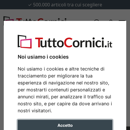
✓
500.000 articoli tra cui scegliere
Noi usiamo i cookies
Noi usiamo i cookies e altre tecniche di
tracciamento per migliorare la tua
esperienza di navigazione nel nostro sito,
per mostrarti contenuti personalizzati e
annunci mirati, per analizzare il traffico sul
nostro sito, e per capire da dove arrivano i
Indietro
Avan
nostri visitatori.
Accetto