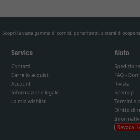
Scopri la vasta gamma di cornici, portaritratti, sistemi di sospens
Service
Aiuto
Contatti
Spedizion
Carrello acquisti
FAQ - Dom
Account
Rivista
Informazione legale
Sitemap
La mia wishlist
Termini e 
Diritto di 
Informativ
Revoca il