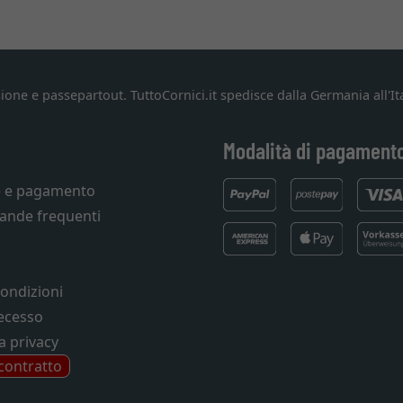
ione e passepartout. TuttoCornici.it spedisce dalla Germania all'Ita
Modalità di pagament
e e pagamento
ande frequenti
condizioni
recesso
a privacy
 contratto