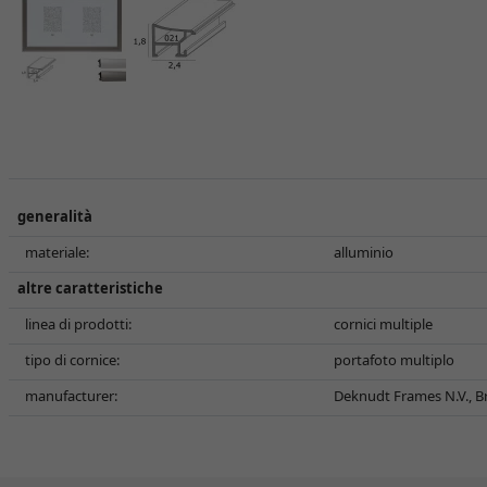
generalità
materiale:
alluminio
altre caratteristiche
linea di prodotti:
cornici multiple
tipo di cornice:
portafoto multiplo
manufacturer:
Deknudt Frames N.V., Br