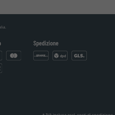
lia.
o
Spedizione