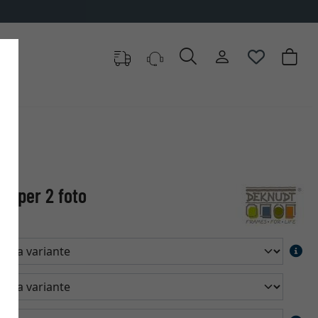
de per 2 foto