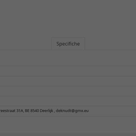
Specifiche
eestraat 31A, BE 8540 Deerlijk ,
deknudt@gmx.eu