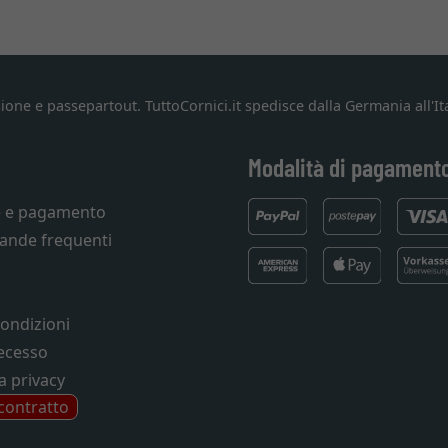
ione e passepartout. TuttoCornici.it spedisce dalla Germania all'Ita
Modalità di pagament
e e pagamento
ande frequenti
condizioni
recesso
a privacy
 contratto