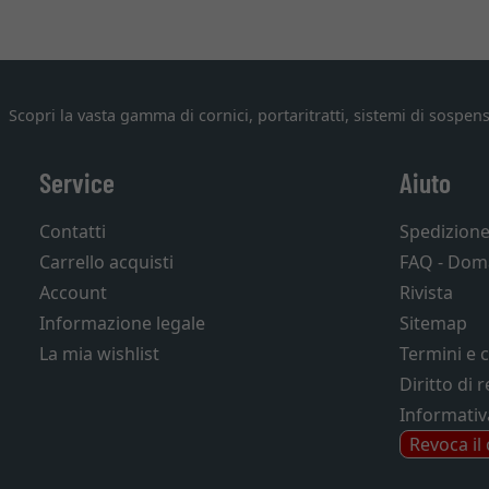
Scopri la vasta gamma di cornici, portaritratti, sistemi di sospens
Service
Aiuto
Contatti
Spedizion
Carrello acquisti
FAQ - Dom
Account
Rivista
Informazione legale
Sitemap
La mia wishlist
Termini e 
Diritto di 
Informativ
Revoca il