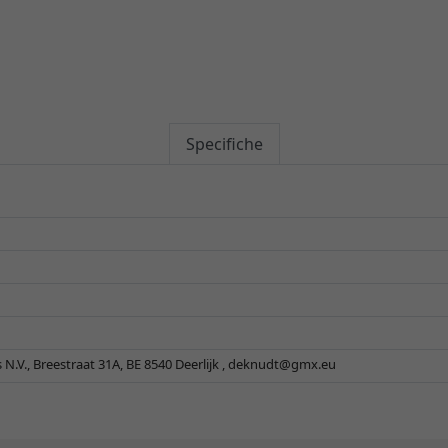
Specifiche
.V., Breestraat 31A, BE 8540 Deerlijk ,
deknudt@gmx.eu