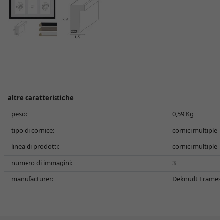
altre caratteristiche
peso:
0,59 Kg
tipo di cornice:
cornici multiple
linea di prodotti:
cornici multiple
numero di immagini:
3
manufacturer:
Deknudt Frames N