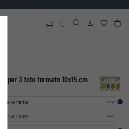
go per 3 foto formato 10x15 cm