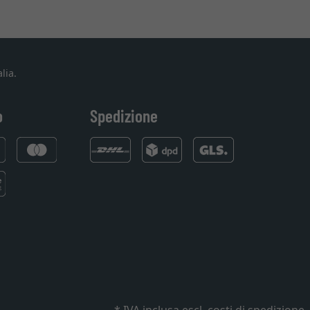
lia.
o
Spedizione