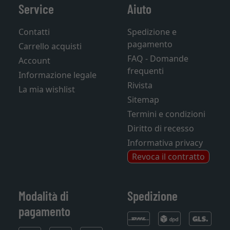
Service
Aiuto
Contatti
Spedizione e
pagamento
Carrello acquisti
FAQ - Domande
Account
frequenti
Informazione legale
Rivista
La mia wishlist
Sitemap
Termini e condizioni
Diritto di recesso
Informativa privacy
Revoca il contratto
Modalità di
Spedizione
pagamento