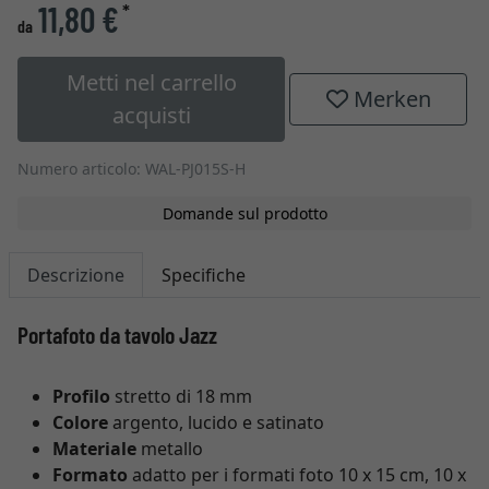
11,80 €
*
da
Metti nel carrello
Merken
acquisti
Numero articolo: WAL-PJ015S-H
Domande sul prodotto
Descrizione
Specifiche
Portafoto da tavolo Jazz
Profilo
stretto di 18 mm
Colore
argento, lucido e satinato
Materiale
metallo
Formato
adatto per i formati foto 10 x 15 cm, 10 x