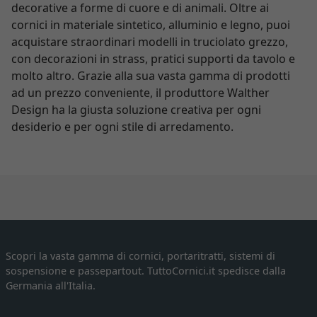
decorative a forme di cuore e di animali. Oltre ai
cornici in materiale sintetico, alluminio e legno, puoi
acquistare straordinari modelli in truciolato grezzo,
con decorazioni in strass, pratici supporti da tavolo e
molto altro. Grazie alla sua vasta gamma di prodotti
ad un prezzo conveniente, il produttore Walther
Design ha la giusta soluzione creativa per ogni
desiderio e per ogni stile di arredamento.
Scopri la vasta gamma di cornici, portaritratti, sistemi di
sospensione e passepartout. TuttoCornici.it spedisce dalla
Germania all'Italia.