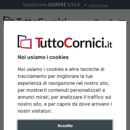
Spedizione
SEMPRE
9,95 €
scopri di più
Noi usiamo i cookies
Noi usiamo i cookies e altre tecniche di
tracciamento per migliorare la tua
esperienza di navigazione nel nostro sito,
per mostrarti contenuti personalizzati e
annunci mirati, per analizzare il traffico sul
nostro sito, e per capire da dove arrivano i
Indietro
Avan
nostri visitatori.
Accetto