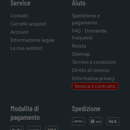
Service
Aiuto
Contatti
Spedizione e
pagamento
Carrello acquisti
FAQ - Domande
Account
frequenti
Informazione legale
Rivista
La mia wishlist
Sitemap
Termini e condizioni
Diritto di recesso
Informativa privacy
Revoca il contratto
Modalità di
Spedizione
pagamento