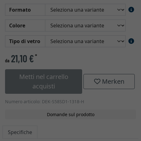
Formato
Colore
Tipo di vetro
21,10 €
*
da
Metti nel carrello
Merken
acquisti
Numero articolo: DEK-S58SD1-1318-H
Domande sul prodotto
Specifiche