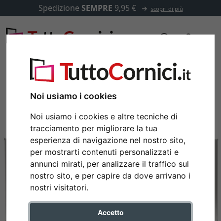
Spedizione
SEMPRE
9,95 €
scopri di più
Noi usiamo i cookies
Noi usiamo i cookies e altre tecniche di
tracciamento per migliorare la tua
esperienza di navigazione nel nostro sito,
per mostrarti contenuti personalizzati e
annunci mirati, per analizzare il traffico sul
nostro sito, e per capire da dove arrivano i
Indietro
Avan
nostri visitatori.
Accetto