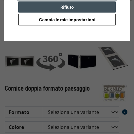
Rifiuto
Cambia le mie impostazioni
Cornice doppia formato paesaggio
Formato
Colore