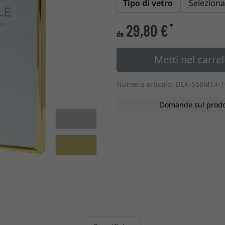
Tipo di vetro
29,80 €
*
da
Metti nel carrel
Numero articolo: DEK-S58MT4-
Domande sul prodo