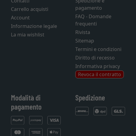
Contatti
Spedizione e
pagamento
Carrello acquisti
FAQ - Domande
Account
frequenti
Informazione legale
Rivista
La mia wishlist
Sitemap
Termini e condizioni
Diritto di recesso
Informativa privacy
Revoca il contratto
Modalità di
Spedizione
pagamento