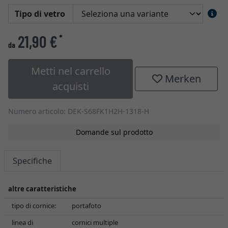
Tipo di vetro
21,90 €
*
da
Metti nel carrello
Merken
acquisti
Numero articolo: DEK-S68FK1H2H-1318-H
Domande sul prodotto
Specifiche
altre caratteristiche
tipo di cornice:
portafoto
linea di
cornici multiple