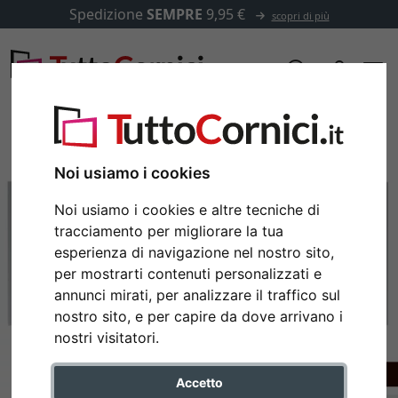
Spedizione
SEMPRE
9,95 €
scopri di più
Noi usiamo i cookies
Noi usiamo i cookies e altre tecniche di
tracciamento per migliorare la tua
esperienza di navigazione nel nostro sito,
per mostrarti contenuti personalizzati e
annunci mirati, per analizzare il traffico sul
nostro sito, e per capire da dove arrivano i
Indietro
Avan
nostri visitatori.
Accetto