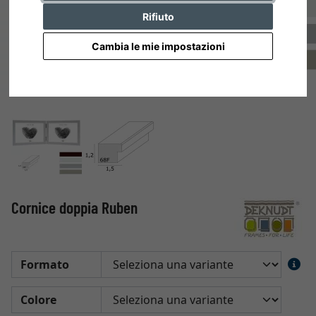
Rifiuto
Cambia le mie impostazioni
Cornice doppia Ruben
Formato
Colore