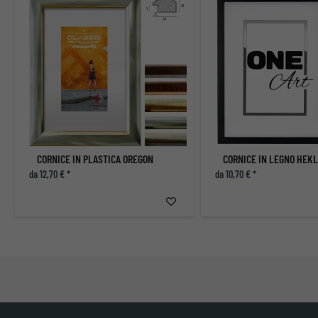
CORNICE IN PLASTICA OREGON
CORNICE IN LEGNO HEKL
da 12,70 € *
da 10,70 € *