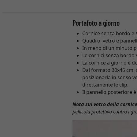
Portafoto a giorno
Cornice senza bordo e se
Quadro, vetro e pannell
In meno di un minuto puo
Le cornici senza bordo s
La cornice a giorno è d
Dal formato 30x45 cm, 
posizionarla in senso ve
direttamente le clip.
Il pannello posteriore è
Nota sul vetro della cornic
pellicola protettiva contro i gra