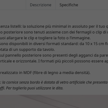
Descrizione
Specifiche
nza listelli: la soluzione più minimal in assoluto per il tuo
o posteriore sono tenuti assieme con dei fermagli o clip di 
i allargare le clip e togliere la foto o l’immagine.
ono disponibili in diversi formati standard: da 10 x 15 cm f
otata di un supporto da tavolo.
sul pannello posteriore sono presenti degli agganci da par
rticale e orizzontale. I formati più piccoli possono essere a
 realizzato in MDF (fibre di legno a media densità).
e
: la cornice senza bordo è dotata di vetro artificiale che presenta
ffi. Per toglierla puoi utilizzare le dita.