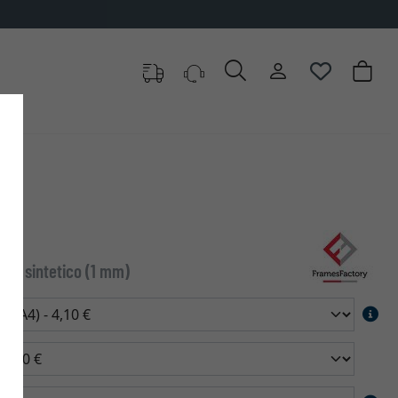
etro sintetico (1 mm)