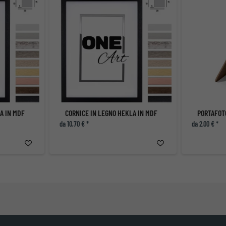
A IN MDF
CORNICE IN LEGNO HEKLA IN MDF
da 10,70 € *
da 2,00 € *