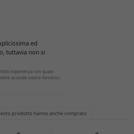
mplicissima ed
, tuttavia non si
 fatto esperienza con quasi
elle aziende nostre fornitrici.
 questo prodotto hanno anche comprato