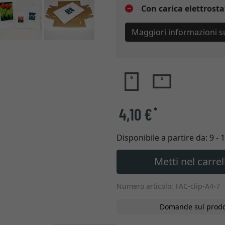
Con carica elettrosta
Maggiori informazioni sul
4,10 €
*
Disponibile a partire da:
9 - 
Metti nel carrel
Numero articolo: FAC-clip-A4-7
Domande sul prodo