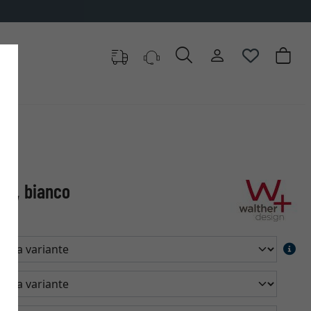
in, bianco