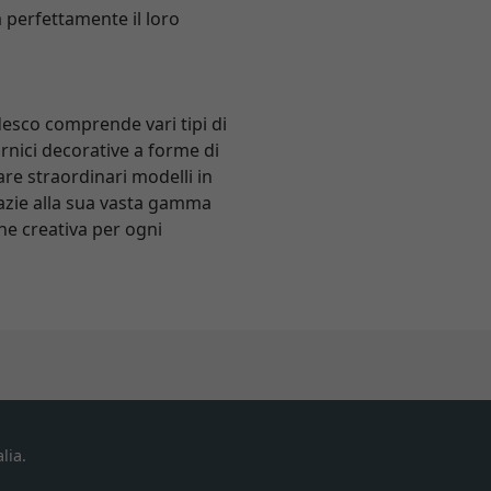
 perfettamente il loro
desco comprende vari tipi di
ornici decorative a forme di
tare straordinari modelli in
Grazie alla sua vasta gamma
ne creativa per ogni
lia.