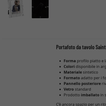
Portafoto da tavolo Sain
Forma
profilo piatto e
Colori
disponibile in ar
Materiale
sintetico
Formato
adatto per i f
Pannello posteriore
riv
Vetro
standard
Prodotto
imballato
in 
C’è ancora spazio per un ri