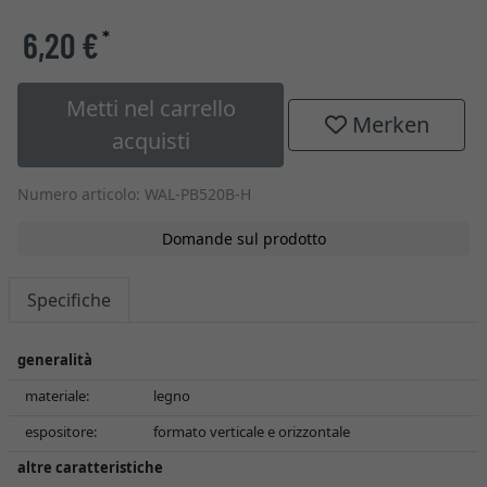
6,20 €
*
Metti nel carrello
Merken
acquisti
Numero articolo: WAL-PB520B-H
Domande sul prodotto
Specifiche
generalità
materiale:
legno
espositore:
formato verticale e orizzontale
altre caratteristiche