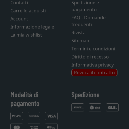
Contatti
Spedizione e
pagamento
Carrello acquisti
FAQ - Domande
Account
frequenti
Informazione legale
Rivista
La mia wishlist
Sitemap
Termini e condizioni
Diritto di recesso
Informativa privacy
Revoca il contratto
Modalità di
Spedizione
pagamento