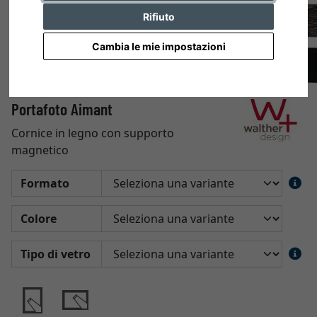
Rifiuto
Cambia le mie impostazioni
Portafoto Aimant
Cornice in legno con supporto
magnetico
Formato
Colore
Tipo di vetro