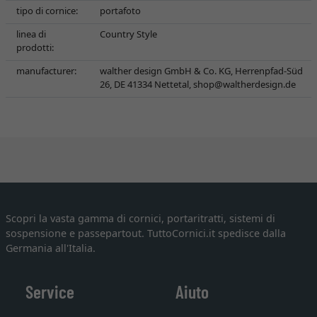
tipo di cornice:
portafoto
linea di
Country Style
prodotti:
manufacturer:
walther design GmbH & Co. KG, Herrenpfad-Süd
26, DE 41334 Nettetal,
shop@waltherdesign.de
Scopri la vasta gamma di cornici, portaritratti, sistemi di
sospensione e passepartout. TuttoCornici.it spedisce dalla
Germania all'Italia.
Service
Aiuto