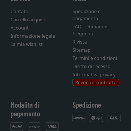
Contatti
Spedizione e
pagamento
Carrello acquisti
FAQ - Domande
Account
frequenti
Informazione legale
Rivista
La mia wishlist
Sitemap
Termini e condizioni
Diritto di recesso
Informativa privacy
Revoca il contratto
Modalità di
Spedizione
pagamento