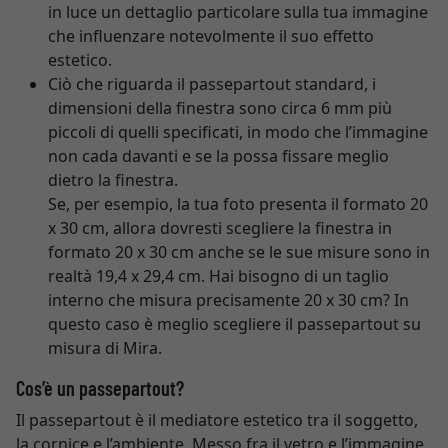
in luce un dettaglio particolare sulla tua immagine
che influenzare notevolmente il suo effetto
estetico.
Ciò che riguarda il passepartout standard, i
dimensioni della finestra sono circa 6 mm più
piccoli di quelli specificati, in modo che l’immagine
non cada davanti e se la possa fissare meglio
dietro la finestra.
Se, per esempio, la tua foto presenta il formato 20
x 30 cm, allora dovresti scegliere la finestra in
formato 20 x 30 cm anche se le sue misure sono in
realtà 19,4 x 29,4 cm. Hai bisogno di un taglio
interno che misura precisamente 20 x 30 cm? In
questo caso è meglio scegliere il passepartout su
misura di Mira.
Cos’è un passepartout?
Il passepartout è il mediatore estetico tra il soggetto,
la cornice e l’ambiente. Messo fra il vetro e l’immagine,