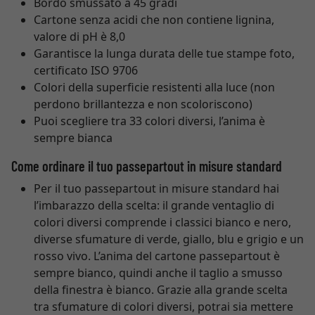
Bordo smussato a 45 gradi
Cartone senza acidi che non contiene lignina,
valore di pH è 8,0
Garantisce la lunga durata delle tue stampe foto,
certificato ISO 9706
Colori della superficie resistenti alla luce (non
perdono brillantezza e non scoloriscono)
Puoi scegliere tra 33 colori diversi, l’anima è
sempre bianca
Come ordinare il tuo passepartout in misure standard
Per il tuo passepartout in misure standard hai
l’imbarazzo della scelta: il grande ventaglio di
colori diversi comprende i classici bianco e nero,
diverse sfumature di verde, giallo, blu e grigio e un
rosso vivo. L’anima del cartone passepartout è
sempre bianco, quindi anche il taglio a smusso
della finestra è bianco. Grazie alla grande scelta
tra sfumature di colori diversi, potrai sia mettere