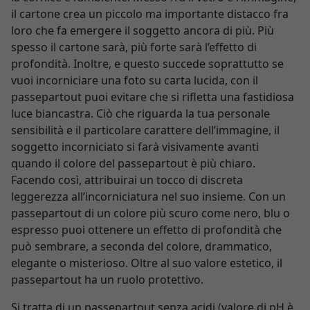
il cartone crea un piccolo ma importante distacco fra
loro che fa emergere il soggetto ancora di più. Più
spesso il cartone sarà, più forte sarà l’effetto di
profondità. Inoltre, e questo succede soprattutto se
vuoi incorniciare una foto su carta lucida, con il
passepartout puoi evitare che si rifletta una fastidiosa
luce biancastra. Ciò che riguarda la tua personale
sensibilità e il particolare carattere dell’immagine, il
soggetto incorniciato si farà visivamente avanti
quando il colore del passepartout è più chiaro.
Facendo così, attribuirai un tocco di discreta
leggerezza all’incorniciatura nel suo insieme. Con un
passepartout di un colore più scuro come nero, blu o
espresso puoi ottenere un effetto di profondità che
può sembrare, a seconda del colore, drammatico,
elegante o misterioso. Oltre al suo valore estetico, il
passepartout ha un ruolo protettivo.
Si tratta di un passepartout senza acidi (valore di pH è