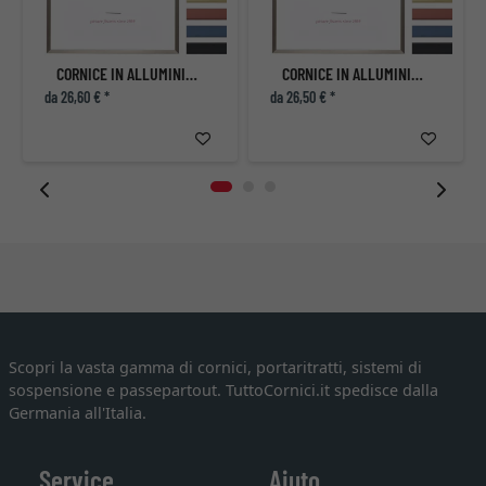
CORNICE IN ALLUMINIO ECON ANGOLARE
CORNICE IN ALLUMINIO ECON ANGOLARE
da 26,60 € *
da 26,50 € *
Scopri la vasta gamma di cornici, portaritratti, sistemi di
sospensione e passepartout. TuttoCornici.it spedisce dalla
Germania all'Italia.
Service
Aiuto