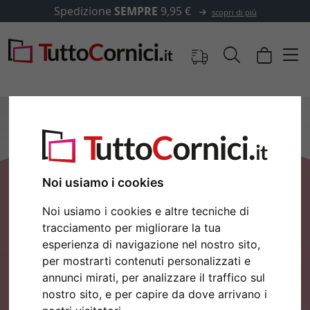
Spedizione
SEMPRE
9,95 €
scopri di più
Noi usiamo i cookies
Noi usiamo i cookies e altre tecniche di
tracciamento per migliorare la tua
esperienza di navigazione nel nostro sito,
Indietro
Avan
per mostrarti contenuti personalizzati e
annunci mirati, per analizzare il traffico sul
nostro sito, e per capire da dove arrivano i