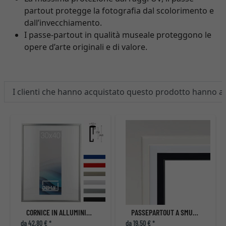
partout protegge la fotografia dal scolorimento e
dall’invecchiamento.
I passe-partout in qualità museale proteggono le
opere d’arte originali e di valore.
I clienti che hanno acquistato questo prodotto hanno 
CORNICE IN ALLUMINIO SUPERBA
PASSEPARTOUT A SMUSSO 2,5 MM
da 42,80 € *
da 19,50 € *