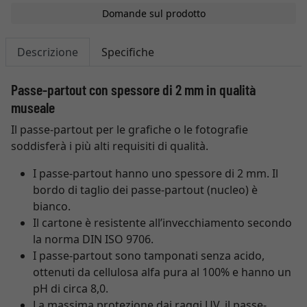
Domande sul prodotto
Descrizione
Specifiche
Passe-partout con spessore di 2 mm in qualità
museale
Il passe-partout per le grafiche o le fotografie
soddisferà i più alti requisiti di qualità.
I passe-partout hanno uno spessore di 2 mm. Il
bordo di taglio dei passe-partout (nucleo) è
bianco.
Il cartone è resistente all’invecchiamento secondo
la norma DIN ISO 9706.
I passe-partout sono tamponati senza acido,
ottenuti da cellulosa alfa pura al 100% e hanno un
pH di circa 8,0.
La massima protezione dai raggi UV, il passe-