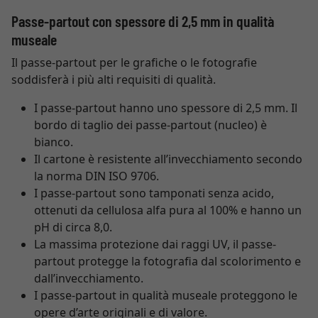
Passe-partout con spessore di 2,5 mm in qualità
museale
Il passe-partout per le grafiche o le fotografie
soddisferà i più alti requisiti di qualità.
I passe-partout hanno uno spessore di 2,5 mm. Il
bordo di taglio dei passe-partout (nucleo) è
bianco.
Il cartone è resistente all’invecchiamento secondo
la norma DIN ISO 9706.
I passe-partout sono tamponati senza acido,
ottenuti da cellulosa alfa pura al 100% e hanno un
pH di circa 8,0.
La massima protezione dai raggi UV, il passe-
partout protegge la fotografia dal scolorimento e
dall’invecchiamento.
I passe-partout in qualità museale proteggono le
opere d’arte originali e di valore.