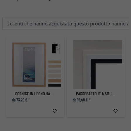
I clienti che hanno acquistato questo prodotto hanno 
CORNICE IN LEGNO HAMAL - SU MISURA
PASSEPARTOUT A SMUSSO 2 MM
da 73,20 € *
da 16,40 € *