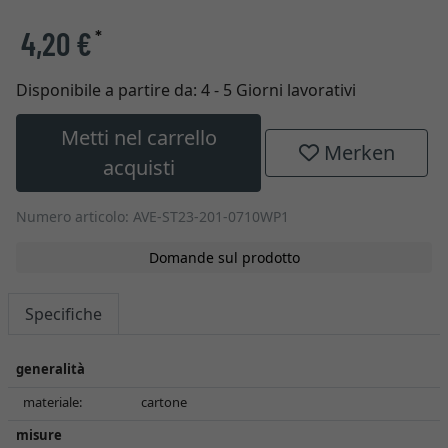
4,20 €
*
Disponibile a partire da:
4 - 5 Giorni lavorativi
Metti nel carrello
Merken
acquisti
Numero articolo: AVE-ST23-201-0710WP1
Domande sul prodotto
Specifiche
generalità
materiale:
cartone
misure