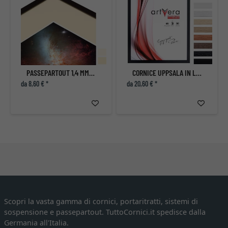
PASSEPARTOUT 1,4 MM CON RITAGLIO PERSONALIZZATO, QUALITÀ MUSEALE
CORNICE UPPSALA IN LEGNO MASSELLO
da 8,60 € *
da 20,60 € *
Scopri la vasta gamma di cornici, portaritratti, sistemi di
sospensione e passepartout. TuttoCornici.it spedisce dalla
Germania all'Italia.