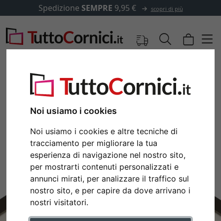
Spedizione
SEMPRE
9,95 €
scopri di più
Immagini
Anteprima
Noi usiamo i cookies
Noi usiamo i cookies e altre tecniche di
tracciamento per migliorare la tua
esperienza di navigazione nel nostro sito,
per mostrarti contenuti personalizzati e
annunci mirati, per analizzare il traffico sul
nostro sito, e per capire da dove arrivano i
nostri visitatori.
Indietro
Avan