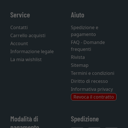
Service
Aiuto
Contatti
Spedizione e
pagamento
Carrello acquisti
FAQ - Domande
Account
frequenti
Informazione legale
Rivista
La mia wishlist
Sitemap
Termini e condizioni
Diritto di recesso
Informativa privacy
Revoca il contratto
Modalità di
Spedizione
pagamento