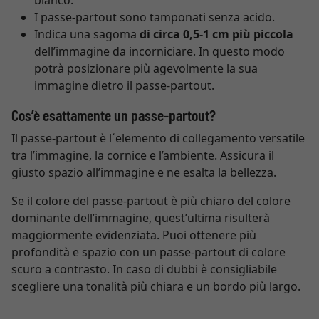
bianco.
I passe-partout sono tamponati senza acido.
Indica una sagoma
di circa 0,5-1 cm più piccola
dell’immagine da incorniciare. In questo modo
potrà posizionare più agevolmente la sua
immagine dietro il passe-partout.
Cos’è esattamente un passe-partout?
Il passe-partout è l´elemento di collegamento versatile
tra l’immagine, la cornice e l’ambiente. Assicura il
giusto spazio all’immagine e ne esalta la bellezza.
Se il colore del passe-partout è più chiaro del colore
dominante dell’immagine, quest’ultima risulterà
maggiormente evidenziata. Puoi ottenere più
profondità e spazio con un passe-partout di colore
scuro a contrasto. In caso di dubbi è consigliabile
scegliere una tonalità più chiara e un bordo più largo.