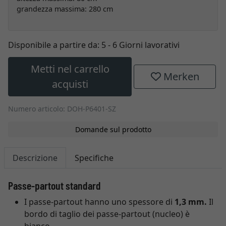
grandezza massima: 280 cm
Disponibile a partire da:
5 - 6 Giorni lavorativi
Metti nel carrello
Merken
acquisti
Numero articolo: DOH-P6401-SZ
Domande sul prodotto
Descrizione
Specifiche
Passe-partout standard
I passe-partout hanno uno spessore di
1,3 mm.
Il
bordo di taglio dei passe-partout (nucleo) è