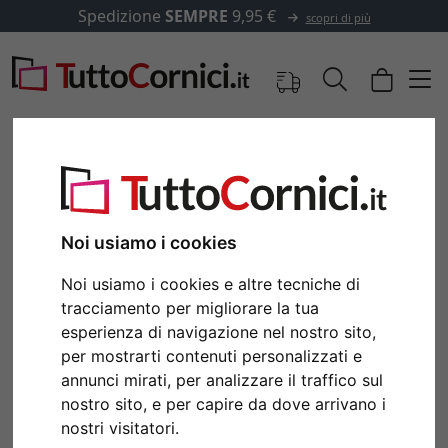
Spedizione
SEMPRE
9,95 €
scopri di più
Immagini
Anteprima
Noi usiamo i cookies
Noi usiamo i cookies e altre tecniche di
tracciamento per migliorare la tua
esperienza di navigazione nel nostro sito,
per mostrarti contenuti personalizzati e
annunci mirati, per analizzare il traffico sul
nostro sito, e per capire da dove arrivano i
Indietro
Avan
nostri visitatori.