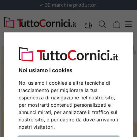
✓
30 marchi e produttori
Noi usiamo i cookies
Noi usiamo i cookies e altre tecniche di
tracciamento per migliorare la tua
esperienza di navigazione nel nostro sito,
per mostrarti contenuti personalizzati e
annunci mirati, per analizzare il traffico sul
Indietro
Avan
nostro sito, e per capire da dove arrivano i
nostri visitatori.