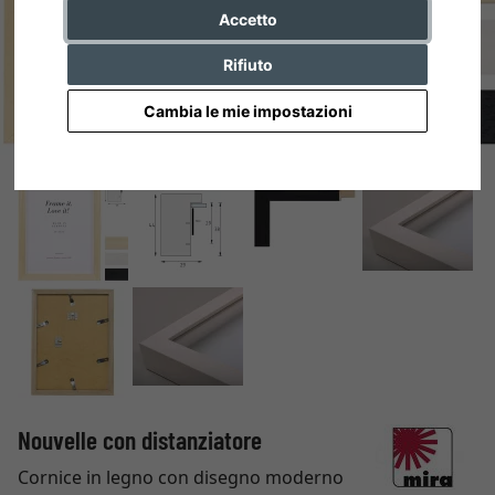
Accetto
Rifiuto
Cambia le mie impostazioni
Nouvelle con distanziatore
Cornice in legno con disegno moderno