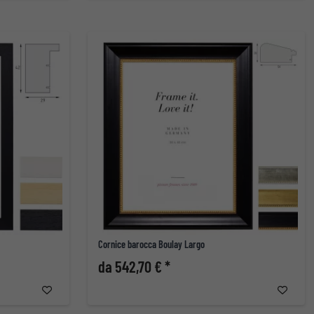
Cornice barocca Boulay Largo
da 542,70 € *