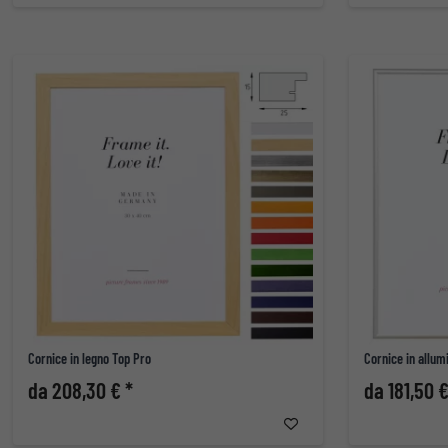
Cornice in legno Top Pro
Cornice in allum
da 208,30 € *
da 181,50 €