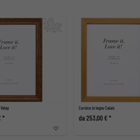
 Velay
Cornice in legno Calais
 *
da 253,00 € *