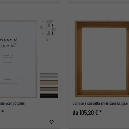
inio Econ rotonda
Cornice a cassetta americana Eclipse, 
 *
da 105,20 € *