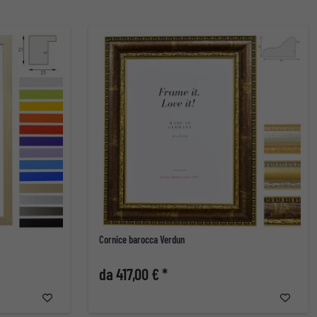
Cornice barocca Verdun
da 417,00 € *