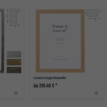
Cornice in legno Bonneville
da 291,40 € *