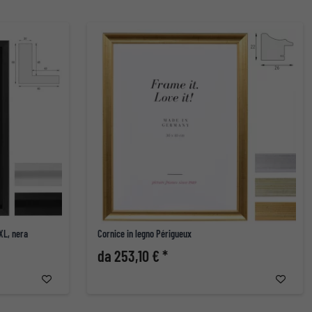
XL, nera
Cornice in legno Périgueux
da 253,10 € *