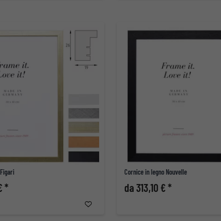
Figari
Cornice in legno Nouvelle
€ *
da 313,10 € *