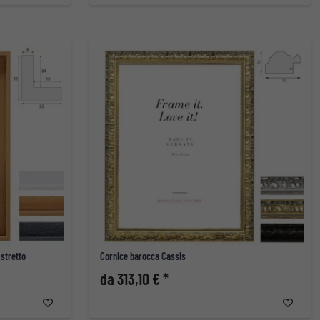
stretto
Cornice barocca Cassis
da 313,10 € *