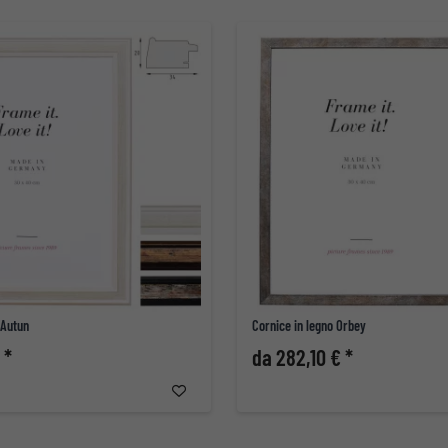
 Autun
Cornice in legno Orbey
 *
da 282,10 € *