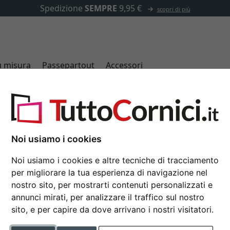
✓
500.000 articoli tra cui scegliere
u misura
Passepartout
Accessori
80x80 cm
Noi usiamo i cookies
Noi usiamo i cookies e altre tecniche di tracciamento
per migliorare la tua esperienza di navigazione nel
tipo di cornice
nostro sito, per mostrarti contenuti personalizzati e
annunci mirati, per analizzare il traffico sul nostro
sito, e per capire da dove arrivano i nostri visitatori.