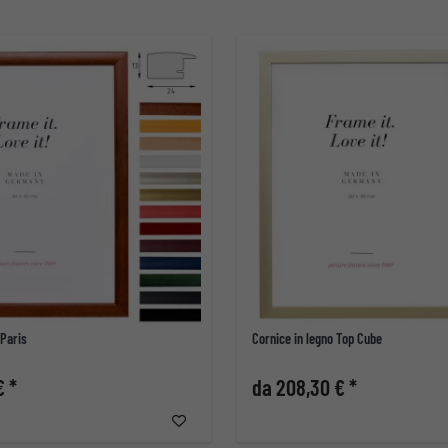
 Paris
Cornice in legno Top Cube
€ *
da 208,30 € *