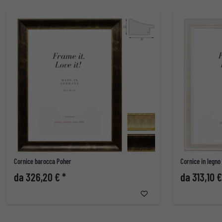
Cornice barocca Poher
Cornice in legno
da 326,20 € *
da 313,10 €